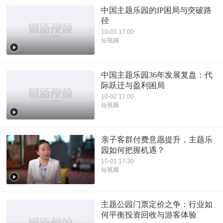
中国主题乐园的IP困局与突破路
径
10-03 17:00
短视频
中国主题乐园36年发展复盘：代
际跃迁与盈利困局
10-02 17:00
短视频
亲子客群付费意愿提升，主题乐
园如何把握机遇？
10-01 17:30
短视频
主题公园门票定价之争：行业如
何平衡投资回收与游客体验