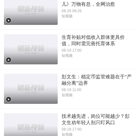
儿》万物有息，全网治愈
08-26 08:26
短视频
生育补贴对低收入群体更具价
值，同时需完善托育体系
08-19 17:00
短视频
彭文生：稳定币监管难题在于“产
融分离”边界
08-19 11:00
短视频
技术越先进，岗位可能越少？彭
文生劝年轻人别只盯风口
08-18 17:00
短视频