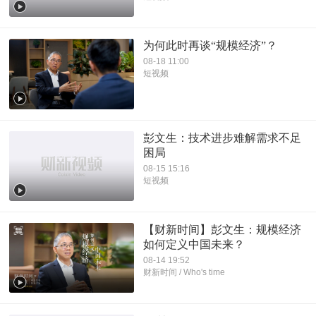
为何此时再谈“规模经济”？
08-18 11:00
短视频
彭文生：技术进步难解需求不足
困局
08-15 15:16
短视频
【财新时间】彭文生：规模经济
如何定义中国未来？
08-14 19:52
财新时间 / Who's time