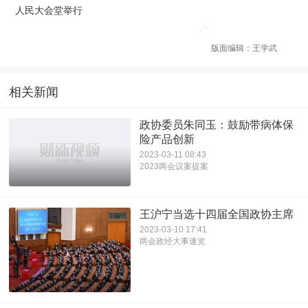
人民大会堂举行
版面编辑：王学武
相关新闻
政协委员朱同玉：鼓励带病体保
险产品创新
2023-03-11 08:43
2023两会议案提案
王沪宁当选十四届全国政协主席
2023-03-10 17:41
两会政经大事速览