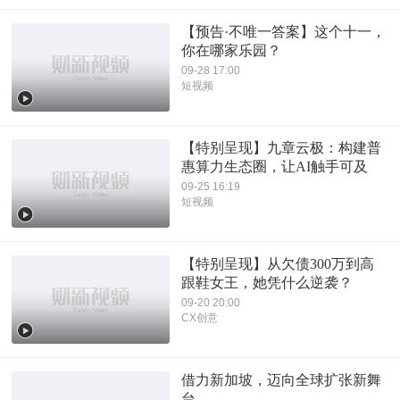
【预告·不唯一答案】这个十一，
你在哪家乐园？
09-28 17:00
短视频
【特别呈现】九章云极：构建普
惠算力生态圈，让AI触手可及
09-25 16:19
短视频
【特别呈现】从欠债300万到高
跟鞋女王，她凭什么逆袭？
09-20 20:00
CX创意
借力新加坡，迈向全球扩张新舞
台