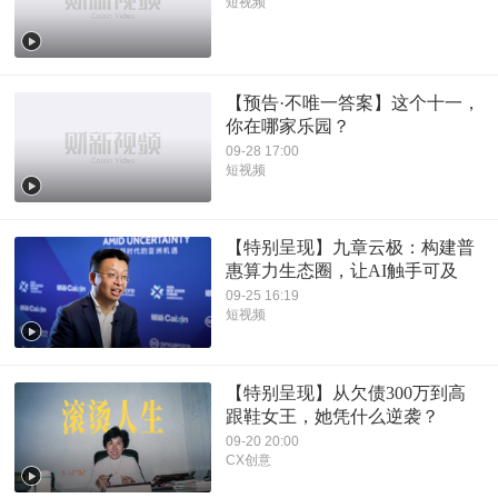
短视频
【预告·不唯一答案】这个十一，
你在哪家乐园？
09-28 17:00
短视频
【特别呈现】九章云极：构建普
惠算力生态圈，让AI触手可及
09-25 16:19
短视频
【特别呈现】从欠债300万到高
跟鞋女王，她凭什么逆袭？
09-20 20:00
CX创意