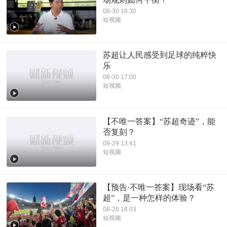
08-30 18:30
短视频
苏超让人民感受到足球的纯粹快
乐
08-30 17:00
短视频
【不唯一答案】“苏超奇迹”，能
否复刻？
08-29 13:41
短视频
【预告·不唯一答案】现场看“苏
超”，是一种怎样的体验？
08-28 18:03
短视频