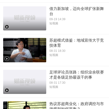
借力新加坡，迈向全球扩张新舞
台
09-19 14:39
短视频
苏超模式借鉴：地域宣传大于竞
技体育
08-31 18:30
短视频
足球评论员张路：组织业余联赛
才是各级足协最该干的事
08-31 17:30
短视频
热议苏超商业化：政府调控与市
场规则如何平衡？