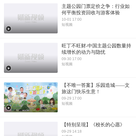
主题公园门票定价之争：行业如
何平衡投资回收与游客体验
10-01 17:00
短视频
旺丁不旺财-中国主题公园数量持
续增长的动力与隐忧
09-30 17:00
短视频
【不唯一答案】乐园造城——文
旅这门快乐生意！
09-29 17:00
短视频
【特别呈现】《校长的心愿》
09-29 14:18