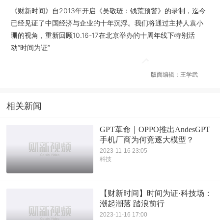
《财新时间》自2013年开启《吴敬琏：钱荒预警》的录制，迄今
已经见证了中国经济与企业的十年沉浮。我们将通过主持人袁小
珊的视角，重新回顾10.16-17在北京举办的十周年线下特别活
动“时间为证”
版面编辑：王学武
相关新闻
GPT革命｜OPPO推出AndesGPT
手机厂商为何竞逐大模型？
2023-11-16 23:05
科技
【财新时间】时间为证·科技场：
潮起潮落 踏浪前行
2023-11-16 17:00