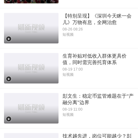
【特别呈现】《深圳今天眯一会
儿》万物有息，全网治愈
08-26 08:26
短视频
生育补贴对低收入群体更具价
值，同时需完善托育体系
08-19 17:00
短视频
彭文生：稳定币监管难题在于“产
融分离”边界
08-19 11:00
短视频
技术越先进，岗位可能越少？彭