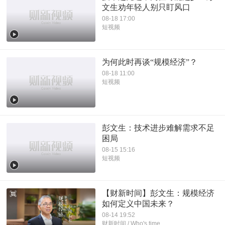
文生劝年轻人别只盯风口
08-18 17:00
短视频
为何此时再谈“规模经济”？
08-18 11:00
短视频
彭文生：技术进步难解需求不足
困局
08-15 15:16
短视频
【财新时间】彭文生：规模经济
如何定义中国未来？
08-14 19:52
财新时间 / Who's time