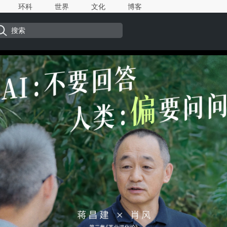
环科
世界
文化
博客