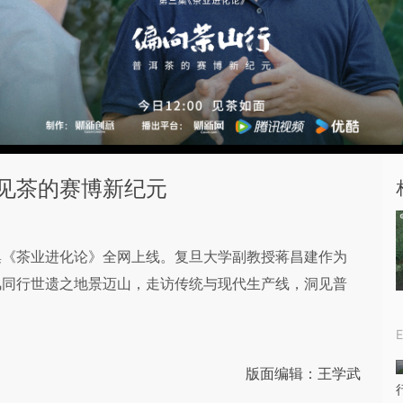
见茶的赛博新纪元
集《茶业进化论》全网上线。复旦大学副教授蒋昌建作为
风同行世遗之地景迈山，走访传统与现代生产线，洞见普
版面编辑：王学武