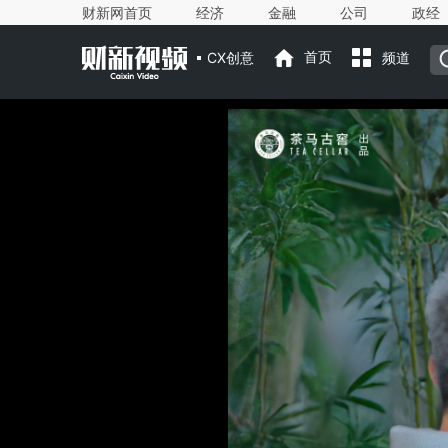
财新网首页
经济
金融
公司
政经
CX创意
首页
频道