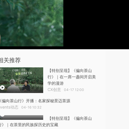
相关推荐
【特别呈现】《偏向茶山
行》｜在一席一盏间开启美
学的漫游
CX创意
04-17 12:00
《偏向茶山行》开播：名家探秘景迈茶源
Events动态
04-16 10:32
【特别呈现】《偏向茶山
行》｜在茶里的民族探历史的宝藏