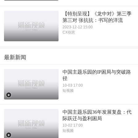
【特别呈现】《龙中对》第三季
第三对 张抗抗：书写的洋流
2023-12-12 15:00
CX创意
最新新闻
中国主题乐园的IP困局与突破路
径
10-03 17:00
短视频
中国主题乐园36年发展复盘：代
际跃迁与盈利困局
10-02 17:00
短视频