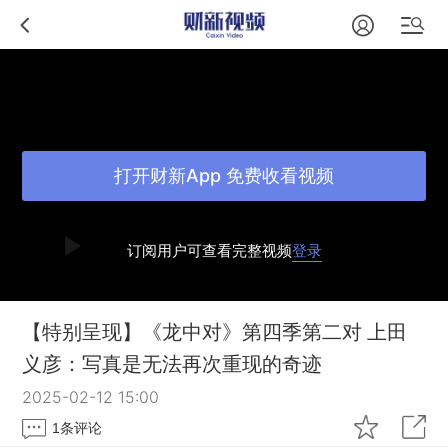
打开财新App 免费收看视频
订阅用户可查看完整视频
登录
【特别呈现】《龙中对》第四季第二对 上田
义彦：写真是无法再次重现的奇迹
2025-02-12 15:00
1
条评论