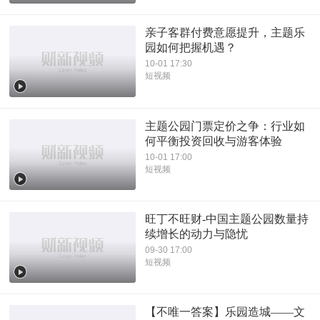
亲子客群付费意愿提升，主题乐
园如何把握机遇？
10-01 17:30
短视频
主题公园门票定价之争：行业如
何平衡投资回收与游客体验
10-01 17:00
短视频
旺丁不旺财-中国主题公园数量持
续增长的动力与隐忧
09-30 17:00
短视频
【不唯一答案】乐园造城——文