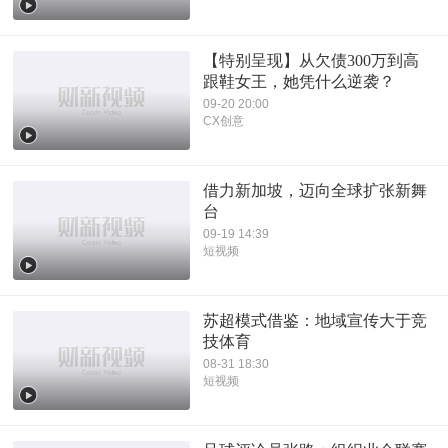
【特别呈现】从欠债300万到高
跟鞋女王，她凭什么逆袭？
09-20 20:00
CX创意
借力新加坡，迈向全球扩张新舞
台
09-19 14:39
短视频
苏超模式借鉴：地域宣传大于竞
技体育
08-31 18:30
短视频