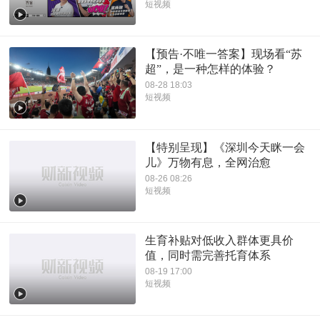
短视频
【预告·不唯一答案】现场看“苏
超”，是一种怎样的体验？
08-28 18:03
短视频
【特别呈现】《深圳今天眯一会
儿》万物有息，全网治愈
08-26 08:26
短视频
生育补贴对低收入群体更具价
值，同时需完善托育体系
08-19 17:00
短视频