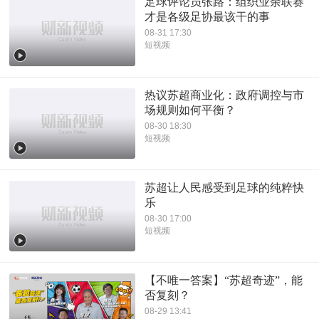
足球评论员张路：组织业余联赛
才是各级足协最该干的事
08-31 17:30
短视频
热议苏超商业化：政府调控与市
场规则如何平衡？
08-30 18:30
短视频
苏超让人民感受到足球的纯粹快
乐
08-30 17:00
短视频
【不唯一答案】“苏超奇迹”，能
否复刻？
08-29 13:41