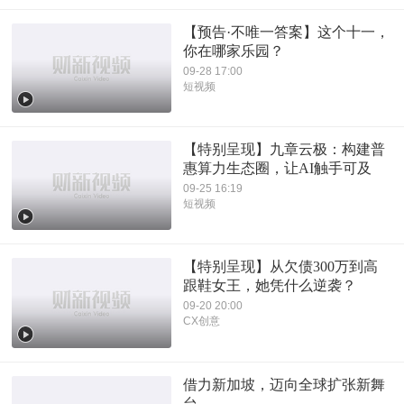
【预告·不唯一答案】这个十一，
你在哪家乐园？
09-28 17:00
短视频
【特别呈现】九章云极：构建普
惠算力生态圈，让AI触手可及
09-25 16:19
短视频
【特别呈现】从欠债300万到高
跟鞋女王，她凭什么逆袭？
09-20 20:00
CX创意
借力新加坡，迈向全球扩张新舞
台