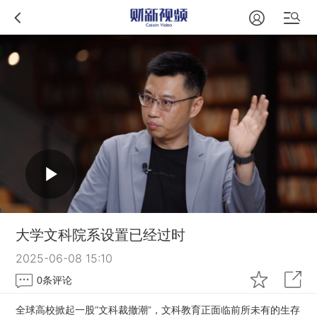
大学文科院系设置已经过时
2025-06-08 15:10
0
条评论
全球高校掀起一股“文科裁撤潮”，文科教育正面临前所未有的生存