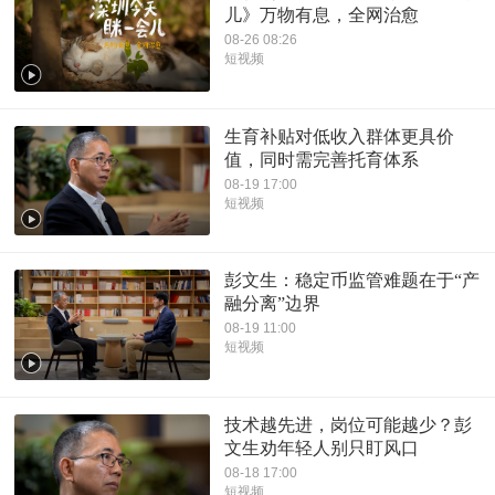
儿》万物有息，全网治愈
08-26 08:26
短视频
生育补贴对低收入群体更具价
值，同时需完善托育体系
08-19 17:00
短视频
彭文生：稳定币监管难题在于“产
融分离”边界
08-19 11:00
短视频
技术越先进，岗位可能越少？彭
文生劝年轻人别只盯风口
08-18 17:00
短视频