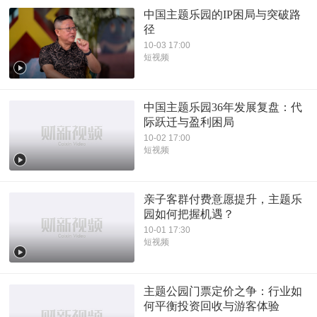
中国主题乐园的IP困局与突破路
径
10-03 17:00
短视频
中国主题乐园36年发展复盘：代
际跃迁与盈利困局
10-02 17:00
短视频
亲子客群付费意愿提升，主题乐
园如何把握机遇？
10-01 17:30
短视频
主题公园门票定价之争：行业如
何平衡投资回收与游客体验