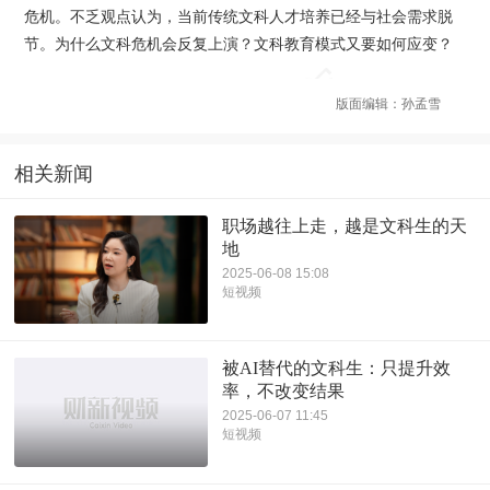
危机。不乏观点认为，当前传统文科人才培养已经与社会需求脱
节。为什么文科危机会反复上演？文科教育模式又要如何应变？
版面编辑：孙孟雪
相关新闻
职场越往上走，越是文科生的天
地
2025-06-08 15:08
短视频
被AI替代的文科生：只提升效
率，不改变结果
2025-06-07 11:45
短视频