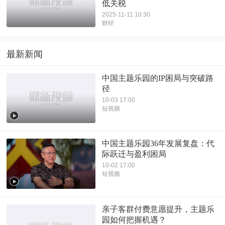
低关税
2025-11-11 10:30
财经
最新新闻
中国主题乐园的IP困局与突破路
径
10-03 17:00
短视频
中国主题乐园36年发展复盘：代
际跃迁与盈利困局
10-02 17:00
短视频
亲子客群付费意愿提升，主题乐
园如何把握机遇？