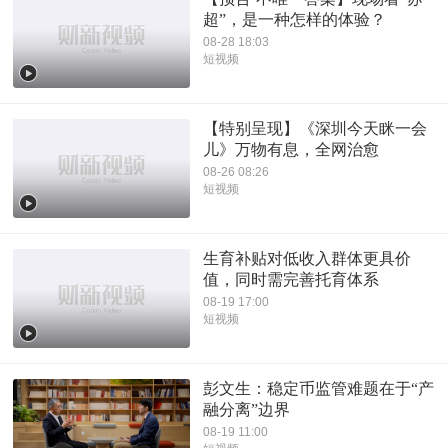
超”，是一种怎样的体验？
08-28 18:03
短视频
【特别呈现】《深圳今天眯一会
儿》万物有息，全网治愈
08-26 08:26
短视频
生育补贴对低收入群体更具价
值，同时需完善托育体系
08-19 17:00
短视频
彭文生：稳定币监管难题在于“产
融分离”边界
08-19 11:00