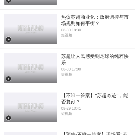
热议苏超商业化：政府调控与市
场规则如何平衡？
08-30 18:30
短视频
苏超让人民感受到足球的纯粹快
乐
08-30 17:00
短视频
【不唯一答案】“苏超奇迹”，能
否复刻？
08-29 13:41
短视频
【预告·不唯一答案】现场看“苏