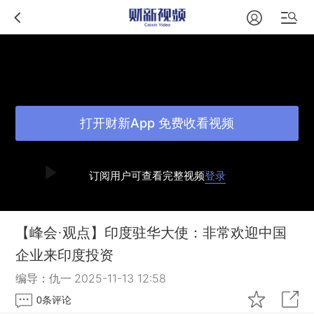
打开财新App 免费收看视频
订阅用户可查看完整视频
登录
【峰会·观点】印度驻华大使：非常欢迎中国
企业来印度投资
编导：仇一
2025-11-13 12:58
0
条评论