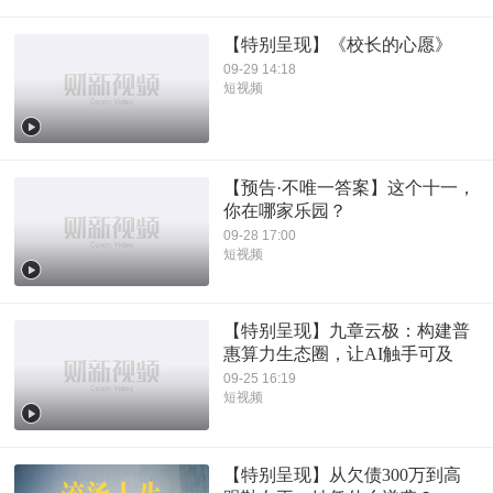
【特别呈现】《校长的心愿》
09-29 14:18
短视频
【预告·不唯一答案】这个十一，
你在哪家乐园？
09-28 17:00
短视频
【特别呈现】九章云极：构建普
惠算力生态圈，让AI触手可及
09-25 16:19
短视频
【特别呈现】从欠债300万到高