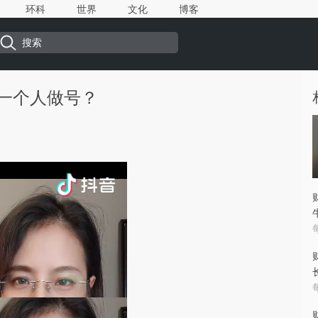
环科
世界
文化
博客
一个人做号？