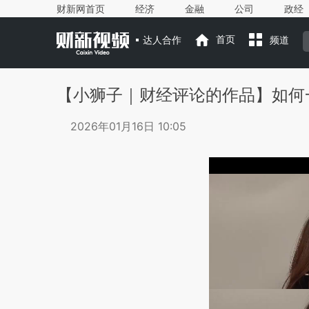
财新网首页
经济
金融
公司
政经
达人合作
首页
频道
【小狮子｜财经评论的作品】如何
2026年01月16日 10:05