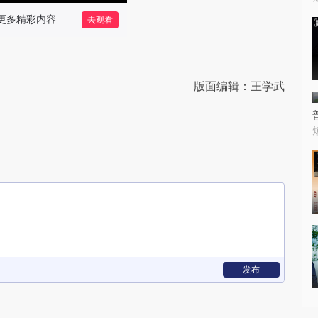
版面编辑：王学武
发布