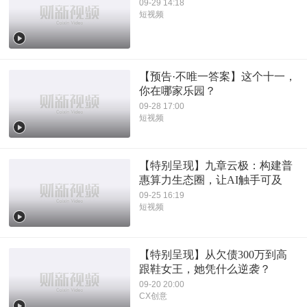
09-29 14:18
短视频
【预告·不唯一答案】这个十一，
你在哪家乐园？
09-28 17:00
短视频
【特别呈现】九章云极：构建普
惠算力生态圈，让AI触手可及
09-25 16:19
短视频
【特别呈现】从欠债300万到高
跟鞋女王，她凭什么逆袭？
09-20 20:00
CX创意