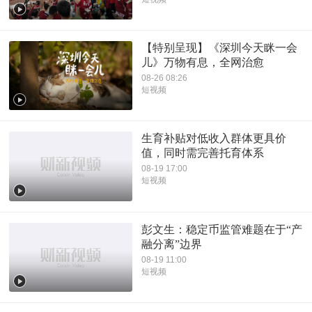
【特别呈现】《深圳今天眯一会
儿》万物有息，全网治愈
08-26 08:26
短视频
生育补贴对低收入群体更具价
值，同时需完善托育体系
08-19 17:00
短视频
彭文生：稳定币监管难题在于“产
融分离”边界
08-19 11:00
短视频