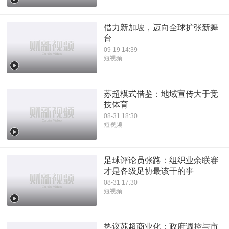
借力新加坡，迈向全球扩张新舞
台
09-19 14:39
短视频
苏超模式借鉴：地域宣传大于竞
技体育
08-31 18:30
短视频
足球评论员张路：组织业余联赛
才是各级足协最该干的事
08-31 17:30
短视频
热议苏超商业化：政府调控与市