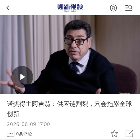
诺奖得主阿吉翁：供应链割裂，只会拖累全球
创新
2026-06-09 17:00
0
条评论