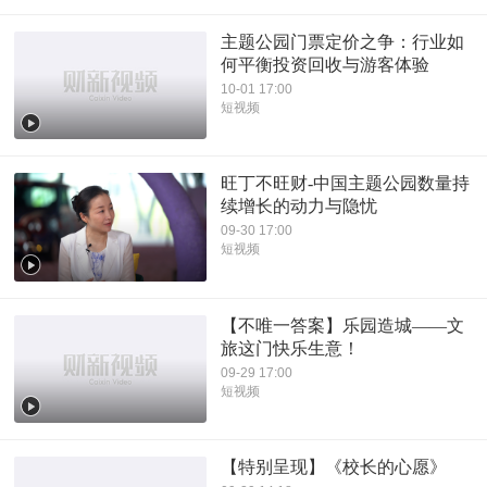
主题公园门票定价之争：行业如
何平衡投资回收与游客体验
10-01 17:00
短视频
旺丁不旺财-中国主题公园数量持
续增长的动力与隐忧
09-30 17:00
短视频
【不唯一答案】乐园造城——文
旅这门快乐生意！
09-29 17:00
短视频
【特别呈现】《校长的心愿》