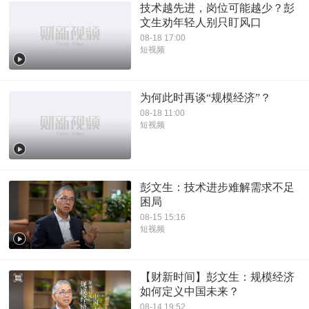
技术越先进，岗位可能越少？彭
文生劝年轻人别只盯风口
08-18 17:00
短视频
为何此时再谈“规模经济”？
08-18 11:00
短视频
彭文生：技术进步难解需求不足
困局
08-15 15:16
短视频
【财新时间】彭文生：规模经济
如何定义中国未来？
08-14 19:52