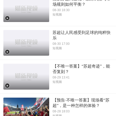
场规则如何平衡？
08-30 18:30
短视频
苏超让人民感受到足球的纯粹快
乐
08-30 17:00
短视频
【不唯一答案】“苏超奇迹”，能
否复刻？
08-29 13:41
短视频
【预告·不唯一答案】现场看“苏
超”，是一种怎样的体验？
08-28 18:03
短视频