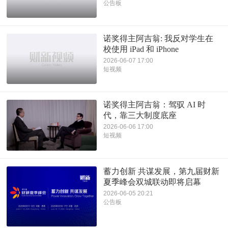
公告板
诺奖得主阿吉翁: 我反对学生在
校使用 iPad 和 iPhone
2026-06-07 17:00
短视频
诺奖得主阿吉翁：驾驭 AI 时
代，靠三大制度底座
2026-06-06 17:00
短视频
蓄力创新 共谋发展，第九届财新
夏季峰会双城联动即将启幕
2026-06-05 20:21
公告板