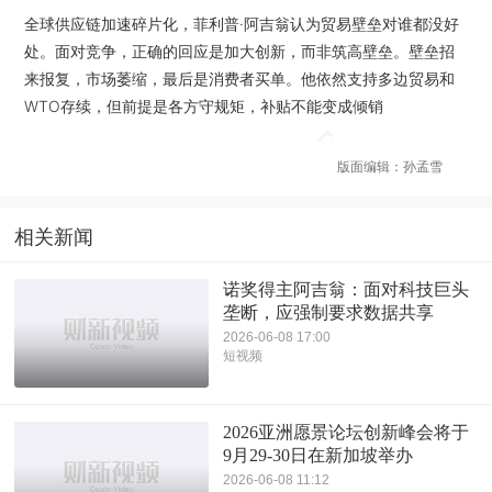
全球供应链加速碎片化，菲利普·阿吉翁认为贸易壁垒对谁都没好
处。面对竞争，正确的回应是加大创新，而非筑高壁垒。壁垒招
来报复，市场萎缩，最后是消费者买单。他依然支持多边贸易和
WTO存续，但前提是各方守规矩，补贴不能变成倾销
版面编辑：孙孟雪
相关新闻
诺奖得主阿吉翁：面对科技巨头
垄断，应强制要求数据共享
2026-06-08 17:00
短视频
2026亚洲愿景论坛创新峰会将于
9月29-30日在新加坡举办
2026-06-08 11:12