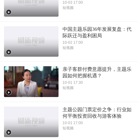
10-03 17:00
短视频
中国主题乐园36年发展复盘：代
际跃迁与盈利困局
10-02 17:00
短视频
亲子客群付费意愿提升，主题乐
园如何把握机遇？
10-01 17:30
短视频
主题公园门票定价之争：行业如
何平衡投资回收与游客体验
10-01 17:00
短视频