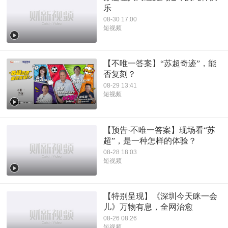
乐
08-30 17:00
短视频
【不唯一答案】“苏超奇迹”，能
否复刻？
08-29 13:41
短视频
【预告·不唯一答案】现场看“苏
超”，是一种怎样的体验？
08-28 18:03
短视频
【特别呈现】《深圳今天眯一会
儿》万物有息，全网治愈
08-26 08:26
短视频