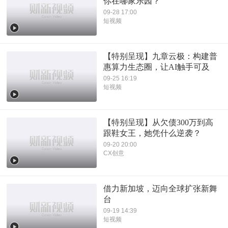
你在哪家乐园？
09-28 17:00
短视频
【特别呈现】九章云极：构建普
惠算力生态圈，让AI触手可及
09-25 16:19
短视频
【特别呈现】从欠债300万到高
跟鞋女王，她凭什么逆袭？
09-20 20:00
CX创意
借力新加坡，迈向全球扩张新舞
台
09-19 14:39
短视频