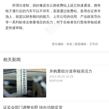
所谓分道制，就好像是在公路收费站上设立快速通道。拥有
电子通行证的汽车可以不停车，直接通过收费站。套用在证券市
场上，就是以财务顾问的能力、上市公司的信用、产业政策导向
等一系列标准去衡量项目的实力，对于合格者实行豁免审核或者
是快速审核。
责任编辑：张岚 | 版面编辑：王学武
相关新闻
并购重组分道审核添活力
2013-09-25 16:29
快评5分钟
证监会部门调整在即 转向功能监管