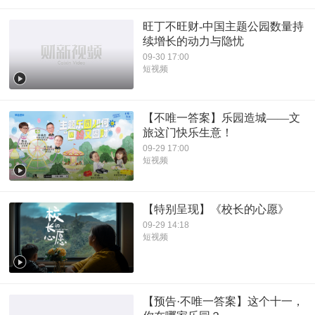
旺丁不旺财-中国主题公园数量持
续增长的动力与隐忧
09-30 17:00
短视频
【不唯一答案】乐园造城——文
旅这门快乐生意！
09-29 17:00
短视频
【特别呈现】《校长的心愿》
09-29 14:18
短视频
【预告·不唯一答案】这个十一，