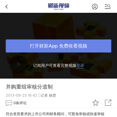
打开财新App 免费收看视频
订阅用户可查看完整视频
登录
并购重组审核分道制
2013-09-25 16:42
|
记者 杨楚
0
条评论
符合资质要求的上市公司和财务顾问，可豁免审核或快速审核