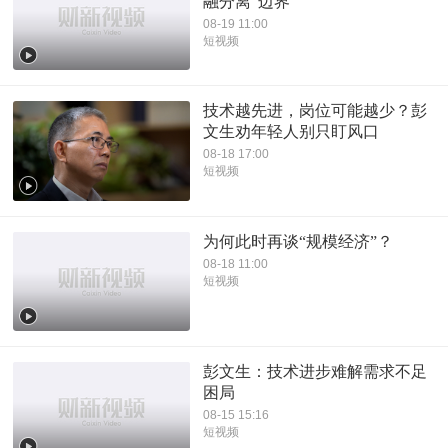
融分离”边界
08-19 11:00
短视频
技术越先进，岗位可能越少？彭
文生劝年轻人别只盯风口
08-18 17:00
短视频
为何此时再谈“规模经济”？
08-18 11:00
短视频
彭文生：技术进步难解需求不足
困局
08-15 15:16
短视频