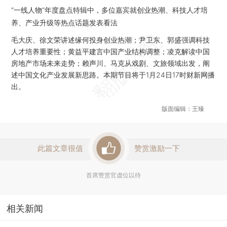
“一线人物”年度盘点特辑中，多位嘉宾就创业热潮、科技人才培
养、产业升级等热点话题发表看法
毛大庆、徐文荣讲述缘何投身创业热潮；尹卫东、郭盛强调科技
人才培养重要性；黄益平建言中国产业结构调整；凌克解读中国
房地产市场未来走势；赖声川、马克从戏剧、文旅领域出发，阐
述中国文化产业发展新思路。本期节目将于1月24日17时财新网播
出。
版面编辑：王臻
此篇文章很值
赞赏激励一下
首席赞赏官虚位以待
相关新闻