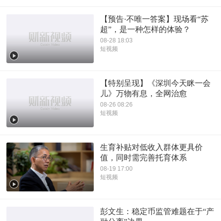
【预告·不唯一答案】现场看“苏
超”，是一种怎样的体验？
08-28 18:03
短视频
【特别呈现】《深圳今天眯一会
儿》万物有息，全网治愈
08-26 08:26
短视频
生育补贴对低收入群体更具价
值，同时需完善托育体系
08-19 17:00
短视频
彭文生：稳定币监管难题在于“产