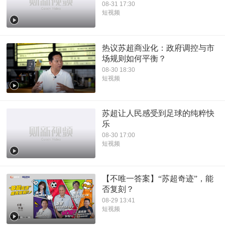
08-31 17:30
短视频
热议苏超商业化：政府调控与市
场规则如何平衡？
08-30 18:30
短视频
苏超让人民感受到足球的纯粹快
乐
08-30 17:00
短视频
【不唯一答案】“苏超奇迹”，能
否复刻？
08-29 13:41
短视频