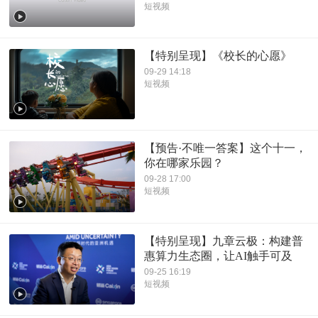
短视频
【特别呈现】《校长的心愿》
09-29 14:18
短视频
【预告·不唯一答案】这个十一，
你在哪家乐园？
09-28 17:00
短视频
【特别呈现】九章云极：构建普
惠算力生态圈，让AI触手可及
09-25 16:19
短视频