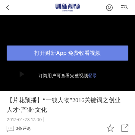
打开财新App 免费收看视频
订阅用户可查看完整视频
登录
【片花预播】“一线人物”2016关键词之创业·
人才·产业·文化
2017-01-23 17:00
|
0
条评论