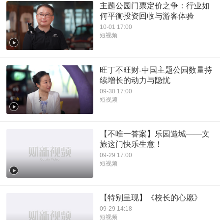
主题公园门票定价之争：行业如
何平衡投资回收与游客体验
10-01 17:00
短视频
旺丁不旺财-中国主题公园数量持
续增长的动力与隐忧
09-30 17:00
短视频
【不唯一答案】乐园造城——文
旅这门快乐生意！
09-29 17:00
短视频
【特别呈现】《校长的心愿》
09-29 14:18
短视频