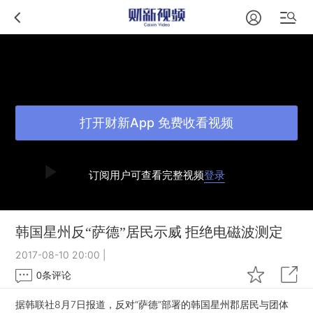
打开财新App 免费收看视频
订阅用户可查看完整视频
登录
韩国星州反“萨德”居民示威 拒绝电磁波测定
2017-08-10 20:00
|
0
条评论
据韩联社8月7日报道，反对“萨德”部署的韩国星州郡居民与团体