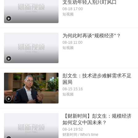
文生劝年轻人别只盯风口
08-18 17:00
短视频
为何此时再谈“规模经济”？
08-18 11:00
短视频
彭文生：技术进步难解需求不足
困局
08-15 15:16
短视频
【财新时间】彭文生：规模经济
如何定义中国未来？
08-14 19:52
财新时间 / Who's time