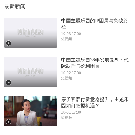
最新新闻
中国主题乐园的IP困局与突破路
径
10-03 17:00
短视频
中国主题乐园36年发展复盘：代
际跃迁与盈利困局
10-02 17:00
短视频
亲子客群付费意愿提升，主题乐
园如何把握机遇？
10-01 17:30
短视频