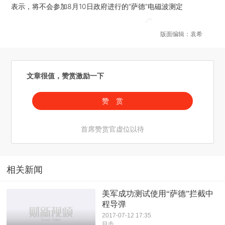
表示，将不会参加8月10日政府进行的“萨德”电磁波测定
版面编辑：袁希
文章很值，赞赏激励一下
赞 赏
首席赞赏官虚位以待
相关新闻
美军成功测试使用“萨德”拦截中
程导弹
2017-07-12 17:35
目击