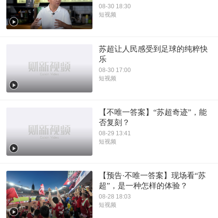
08-30 18:30
短视频
苏超让人民感受到足球的纯粹快
乐
08-30 17:00
短视频
【不唯一答案】“苏超奇迹”，能
否复刻？
08-29 13:41
短视频
【预告·不唯一答案】现场看“苏
超”，是一种怎样的体验？
08-28 18:03
短视频