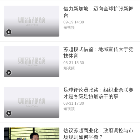
借力新加坡，迈向全球扩张新舞
台
09-19 14:39
短视频
苏超模式借鉴：地域宣传大于竞
技体育
08-31 18:30
短视频
足球评论员张路：组织业余联赛
才是各级足协最该干的事
08-31 17:30
短视频
热议苏超商业化：政府调控与市
场规则如何平衡？