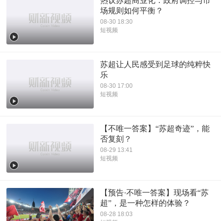
热议苏超商业化：政府调控与市
场规则如何平衡？
08-30 18:30
短视频
苏超让人民感受到足球的纯粹快
乐
08-30 17:00
短视频
【不唯一答案】“苏超奇迹”，能
否复刻？
08-29 13:41
短视频
【预告·不唯一答案】现场看“苏
超”，是一种怎样的体验？
08-28 18:03