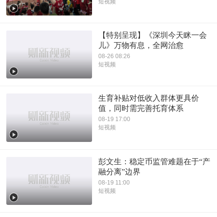
短视频
【特别呈现】《深圳今天眯一会
儿》万物有息，全网治愈
08-26 08:26
短视频
生育补贴对低收入群体更具价
值，同时需完善托育体系
08-19 17:00
短视频
彭文生：稳定币监管难题在于“产
融分离”边界
08-19 11:00
短视频