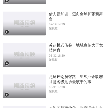
借力新加坡，迈向全球扩张新舞
台
09-19 14:39
短视频
苏超模式借鉴：地域宣传大于竞
技体育
08-31 18:30
短视频
足球评论员张路：组织业余联赛
才是各级足协最该干的事
08-31 17:30
短视频