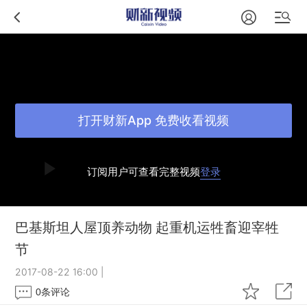
打开财新App 免费收看视频
订阅用户可查看完整视频
登录
巴基斯坦人屋顶养动物 起重机运牲畜迎宰牲
节
2017-08-22 16:00
|
0
条评论