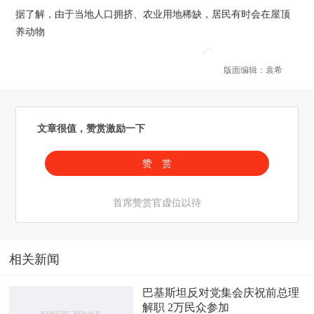
据了解，由于当地人口拥挤、农业用地稀缺，居民有时会在屋顶
养动物
版面编辑：袁希
文章很值，赞赏激励一下
赞 赏
首席赞赏官虚位以待
相关新闻
巴基斯坦反对党集会庆祝前总理
解职 2万民众参加