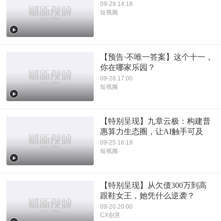
09-29 14:18
短视频
【预告·不唯一答案】这个十一，
你在哪家乐园？
09-28 17:00
短视频
【特别呈现】九章云极：构建普
惠算力生态圈，让AI触手可及
09-25 16:19
短视频
【特别呈现】从欠债300万到高
跟鞋女王，她凭什么逆袭？
09-20 20:00
CX创意