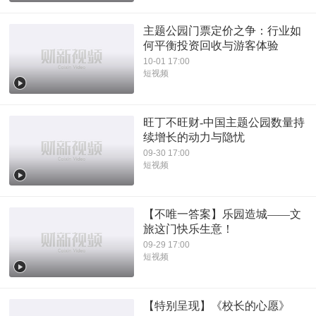
主题公园门票定价之争：行业如
何平衡投资回收与游客体验
10-01 17:00
短视频
旺丁不旺财-中国主题公园数量持
续增长的动力与隐忧
09-30 17:00
短视频
【不唯一答案】乐园造城——文
旅这门快乐生意！
09-29 17:00
短视频
【特别呈现】《校长的心愿》