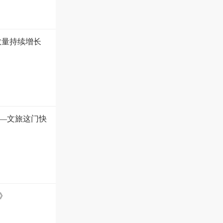
数量持续增长
—文旅这门快
》