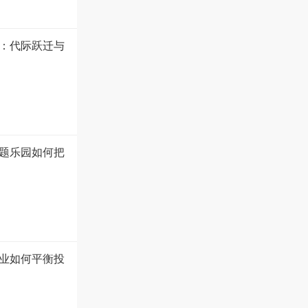
盘：代际跃迁与
题乐园如何把
业如何平衡投