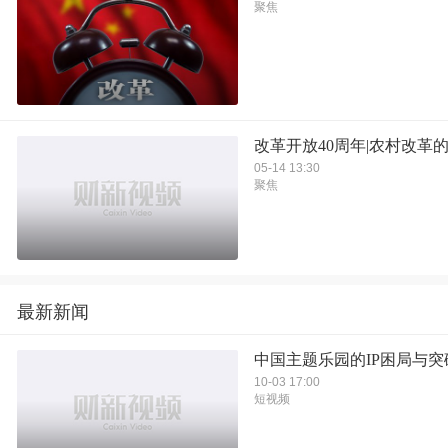
聚焦
改革开放40周年|农村改革
05-14 13:30
聚焦
最新新闻
中国主题乐园的IP困局与突
10-03 17:00
短视频