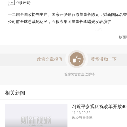
0
条评论
十二届全国政协副主席、国家开发银行原董事长陈元，财新国际名誉
公司前全球总裁鲍达民，五粮液集团董事长李曙光发表演讲
版面
此篇文章很值
赞赏激励一下
首席赞赏官虚位以待
相关新闻
习近平参观庆祝改革开放4
11-13 20:32
政经当日快讯