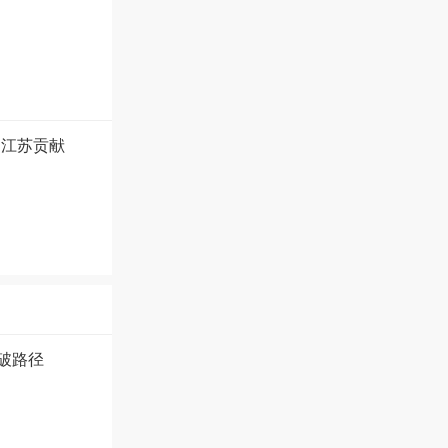
的江苏贡献
破路径