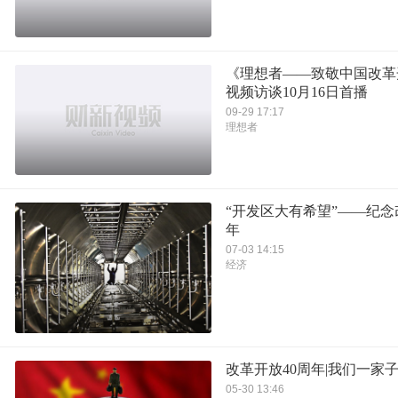
《理想者——致敬中国改革
视频访谈10月16日首播
09-29 17:17
理想者
“开发区大有希望”——纪念
年
07-03 14:15
经济
改革开放40周年|我们一家子
05-30 13:46