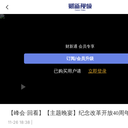
财新通 会员专享
订阅/会员升级
已购买用户请
立即登录
【峰会·回看】【主题晚宴】纪念改革开放40周
11-26 18:38
|