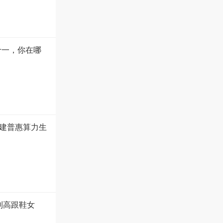
十一，你在哪
建普惠算力生
到高跟鞋女