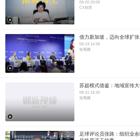
09-20 20:00
CX创意
借力新加坡，迈向全球扩张
09-19 14:39
短视频
苏超模式借鉴：地域宣传大
08-31 18:30
短视频
足球评论员张路：组织业余