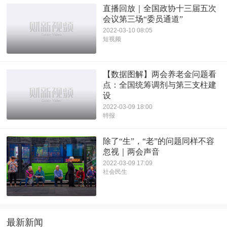
直播回放｜全国政协十三届五次
会议第三场“委员通道”
2022-03-10 08:05
短视频
【数据图解】两会养老金问题看
点：全国统筹调剂与第三支柱建
设
2022-03-09 18:00
特报
除了“生”，“老”的问题同样不容
忽视｜两会声音
2022-03-09 17:09
社会民生
最新新闻