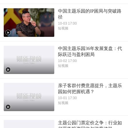
中国主题乐园的IP困局与突破路
径
10-03 17:00
短视频
中国主题乐园36年发展复盘：代
际跃迁与盈利困局
10-02 17:00
短视频
亲子客群付费意愿提升，主题乐
园如何把握机遇？
10-01 17:30
短视频
主题公园门票定价之争：行业如