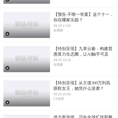
【预告·不唯一答案】这个十一，
你在哪家乐园？
09-28 17:00
短视频
【特别呈现】九章云极：构建普
惠算力生态圈，让AI触手可及
09-25 16:19
短视频
【特别呈现】从欠债300万到高
跟鞋女王，她凭什么逆袭？
09-20 20:00
CX创意
借力新加坡，迈向全球扩张新舞