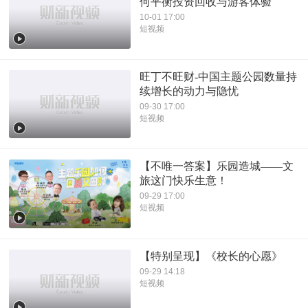
何平衡投资回收与游客体验
10-01 17:00
短视频
旺丁不旺财-中国主题公园数量持
续增长的动力与隐忧
09-30 17:00
短视频
【不唯一答案】乐园造城——文
旅这门快乐生意！
09-29 17:00
短视频
【特别呈现】《校长的心愿》
09-29 14:18
短视频