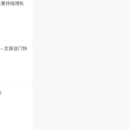
数量持续增长
—文旅这门快
》