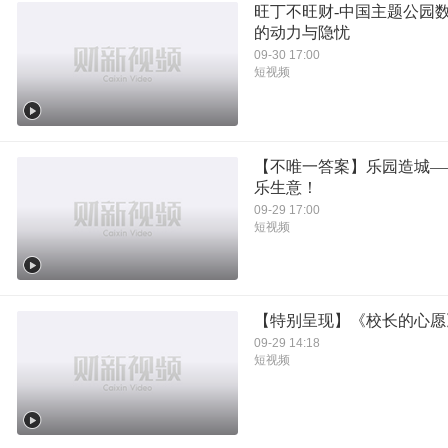
旺丁不旺财-中国主题公园
的动力与隐忧
09-30 17:00
短视频
【不唯一答案】乐园造城—
乐生意！
09-29 17:00
短视频
【特别呈现】《校长的心愿
09-29 14:18
短视频