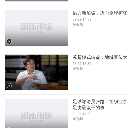
借力新加坡，迈向全球扩张
09-19 14:39
短视频
苏超模式借鉴：地域宣传大
08-31 18:30
短视频
足球评论员张路：组织业余
足协最该干的事
08-31 17:30
短视频