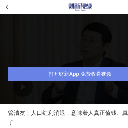
打开财新App 免费收看视频
管清友：人口红利消退，意味着人真正值钱、真
了