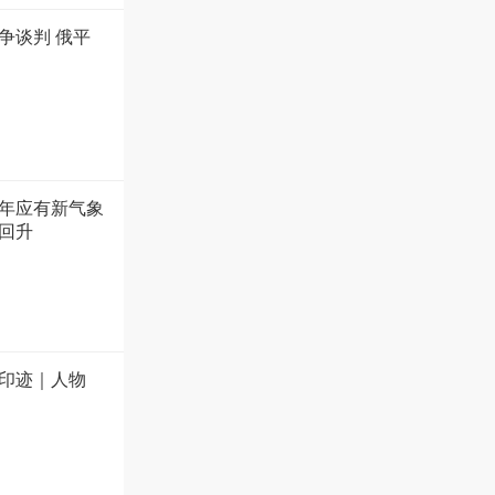
争谈判 俄平
年应有新气象
回升
印迹｜人物