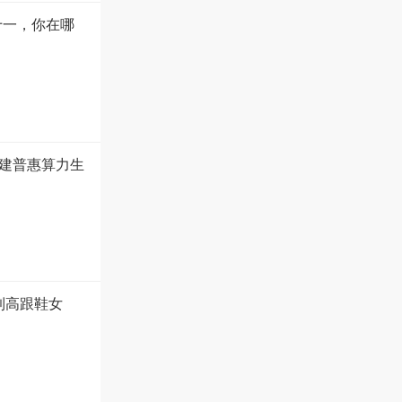
十一，你在哪
建普惠算力生
到高跟鞋女