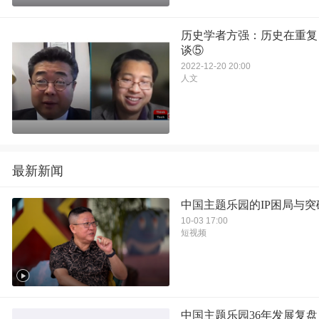
历史学者方强：历史在重复
谈⑤
2022-12-20 20:00
人文
最新新闻
中国主题乐园的IP困局与突
10-03 17:00
短视频
中国主题乐园36年发展复