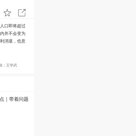
人口即将超过
内并不会变为
利消退，也意
辑：王学武
点｜带着问题