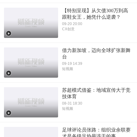
【特别呈现】从欠债300万到高
跟鞋女王，她凭什么逆袭？
09-20 20:00
CX创意
借力新加坡，迈向全球扩张新舞
台
09-19 14:39
短视频
苏超模式借鉴：地域宣传大于竞
技体育
08-31 18:30
短视频
足球评论员张路：组织业余联赛
才是各级足协最该干的事