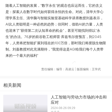
随着人工智能的发展，“数字永生”的观念也应运而生，它的含义
是：探索人在数字时代如何获得永恒的生命。对此，清华大学心
理学系主任、清华脑与智能实验室基础科学讲席教授刘嘉表示，
AI比人类聪明是一种必然的趋势；但同时，借助AI的力量，人类
也迎来了“获得第二次认知革命的机会”，甚至可能找到得以“永
生”的办法。76岁的前谷歌工程师雷·库兹韦尔曾预言，到2045
年，人类将把智能扩展到现在的100万倍，那时我们将摆脱生物限
制。刘嘉教授对此充满期待，“我觉得这是AGI给我们每个人类带
来的一个最大的福利”
责任编辑：编导：高凌云 | 版面编辑：王学武
相关新闻
人工智能与劳动力市场的冲击和
应对
2024-08-26 09:29