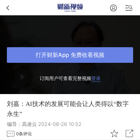
打开财新App 免费收看视频
订阅用户可查看完整视频
登录
刘嘉：AI技术的发展可能会让人类得以“数字
永生”
编导：高凌云
2024-08-26 10:52
0
条评论