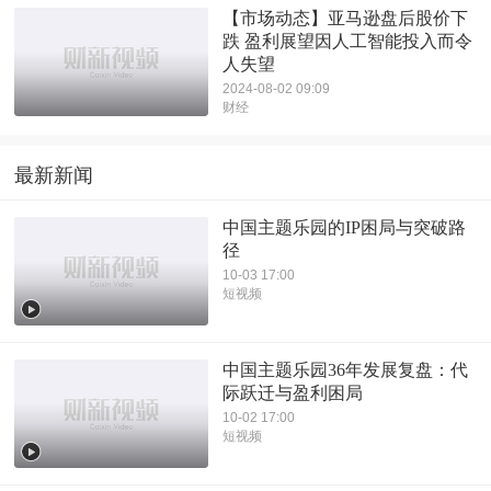
【市场动态】亚马逊盘后股价下
跌 盈利展望因人工智能投入而令
人失望
2024-08-02 09:09
财经
最新新闻
中国主题乐园的IP困局与突破路
径
10-03 17:00
短视频
中国主题乐园36年发展复盘：代
际跃迁与盈利困局
10-02 17:00
短视频