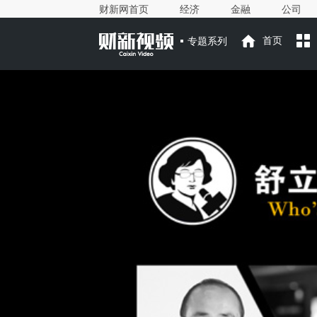
财新网首页
经济
金融
公司
专题系列
首页