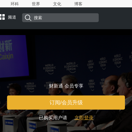
环科
世界
文化
博客
频道
财新通 会员专享
订阅/会员升级
已购买用户请
立即登录