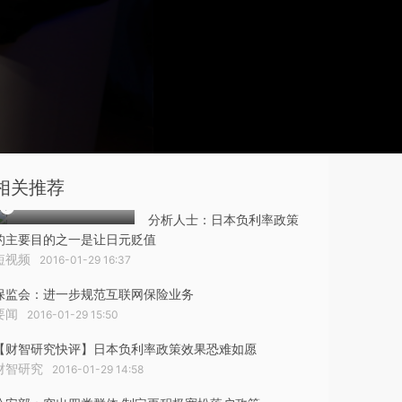
相关推荐
分析人士：日本负利率政策
的主要目的之一是让日元贬值
短视频
2016-01-29 16:37
保监会：进一步规范互联网保险业务
要闻
2016-01-29 15:50
【财智研究快评】日本负利率政策效果恐难如愿
财智研究
2016-01-29 14:58