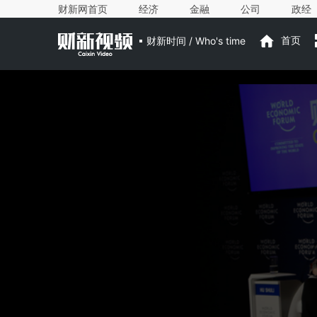
财新网首页
经济
金融
公司
政经
财新时间 / Who's time
首页