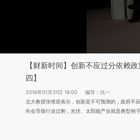
【财新时间】创新不应过分依赖政
四】
2016年01月31日 18:00
编导：仇一
北大教授张维迎表示，创新是不可预测的，政府不应
向会导致行业过剩，光伏、太阳能产业就是典型例