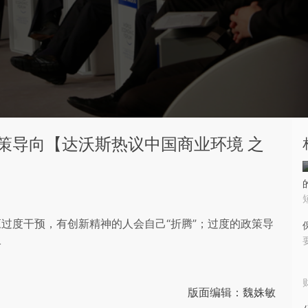
策导向【达沃斯热议中国商业环境 之
过度干预，有创新精神的人会自己“折腾”；过度的政策导
子
版面编辑：魏姝敏