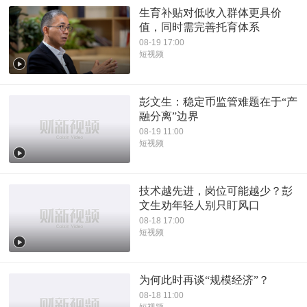
生育补贴对低收入群体更具价
值，同时需完善托育体系
08-19 17:00
短视频
彭文生：稳定币监管难题在于“产
融分离”边界
08-19 11:00
短视频
技术越先进，岗位可能越少？彭
文生劝年轻人别只盯风口
08-18 17:00
短视频
为何此时再谈“规模经济”？
08-18 11:00