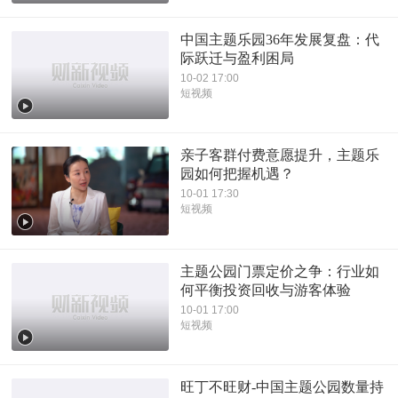
中国主题乐园36年发展复盘：代
际跃迁与盈利困局
10-02 17:00
短视频
亲子客群付费意愿提升，主题乐
园如何把握机遇？
10-01 17:30
短视频
主题公园门票定价之争：行业如
何平衡投资回收与游客体验
10-01 17:00
短视频
旺丁不旺财-中国主题公园数量持