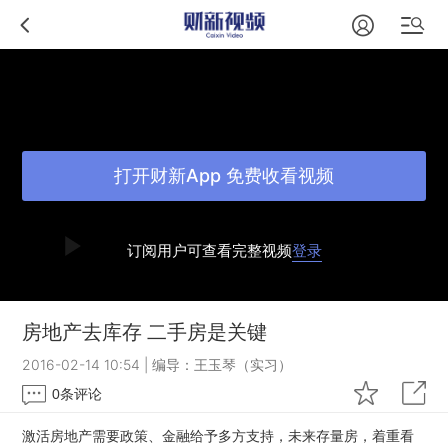
打开财新App 免费收看视频
订阅用户可查看完整视频
登录
房地产去库存 二手房是关键
2016-02-14 10:54
|
编导：王玉琴（实习）
0
条评论
激活房地产需要政策、金融给予多方支持，未来存量房，着重看