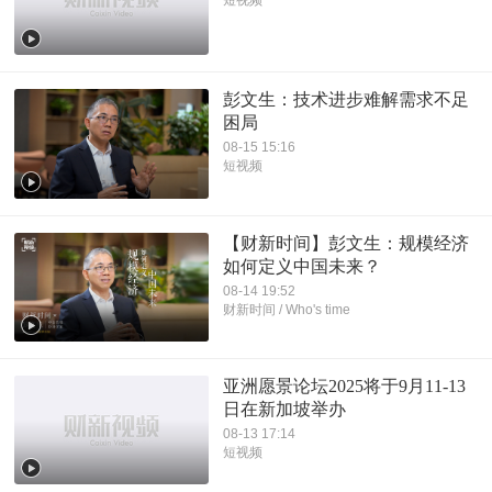
短视频
彭文生：技术进步难解需求不足
困局
08-15 15:16
短视频
【财新时间】彭文生：规模经济
如何定义中国未来？
08-14 19:52
财新时间 / Who's time
亚洲愿景论坛2025将于9月11-13
日在新加坡举办
08-13 17:14
短视频