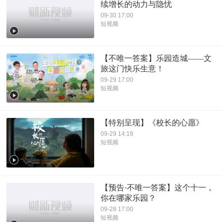
续增长的动力与隐忧
09-30 17:00
短视频
【不唯一答案】乐园造城——文
旅这门快乐生意！
09-29 17:00
短视频
【特别呈现】《校长的心愿》
09-29 14:18
短视频
【预告·不唯一答案】这个十一，
你在哪家乐园？
09-28 17:00
短视频