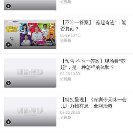
短视频
【不唯一答案】“苏超奇迹”，能
否复刻？
08-29 13:41
短视频
【预告·不唯一答案】现场看“苏
超”，是一种怎样的体验？
08-28 18:03
短视频
【特别呈现】《深圳今天眯一会
儿》万物有息，全网治愈
08-26 08:26
短视频