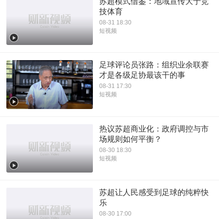
苏超模式借鉴：地域宣传大于竞
技体育
08-31 18:30
短视频
足球评论员张路：组织业余联赛
才是各级足协最该干的事
08-31 17:30
短视频
热议苏超商业化：政府调控与市
场规则如何平衡？
08-30 18:30
短视频
苏超让人民感受到足球的纯粹快
乐
08-30 17:00