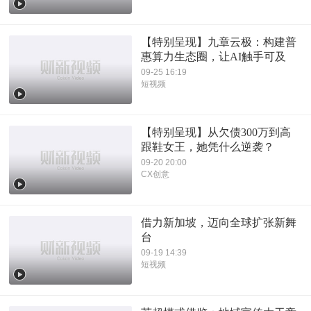
【特别呈现】九章云极：构建普
惠算力生态圈，让AI触手可及
09-25 16:19
短视频
【特别呈现】从欠债300万到高
跟鞋女王，她凭什么逆袭？
09-20 20:00
CX创意
借力新加坡，迈向全球扩张新舞
台
09-19 14:39
短视频