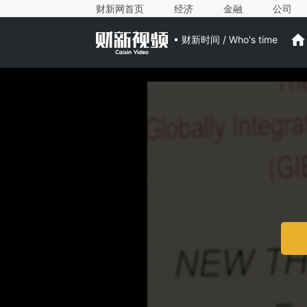
财新网首页
经济
金融
公司
财新时间 / Who's time