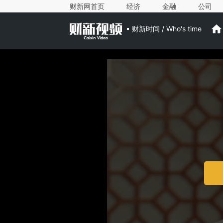
财新网首页
经济
金融
公司
财新时间 / Who's time