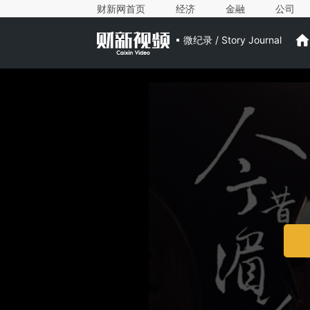
财新网首页
经济
金融
公司
微纪录 / Story Journal