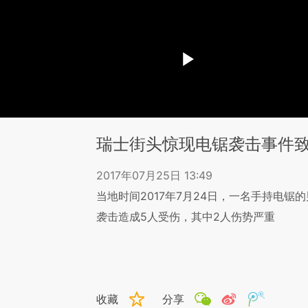
瑞士街头惊现电锯袭击事件致
2017年07月25日 13:49
当地时间2017年7月24日，一名手持电
袭击造成5人受伤，其中2人伤势严重
收藏
分享