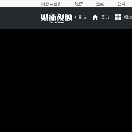
财新网首页
经济
金融
公司
目击
首页
频