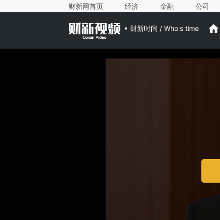
财新网首页
经济
金融
公司
财新时间 / Who's time