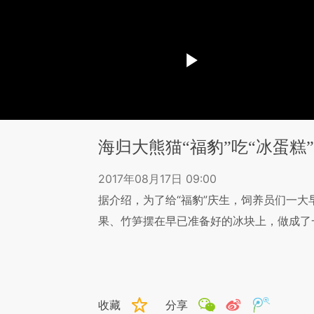
海归大熊猫“福豹”吃“冰蛋糕
2017年08月17日 09:00
据介绍，为了给“福豹”庆生，饲养员们一
果、竹笋摆在早已准备好的冰块上，做成了一
收藏
分享