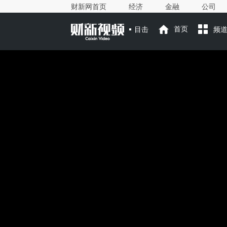
财新网首页
经济
金融
公司
目击
首页
频