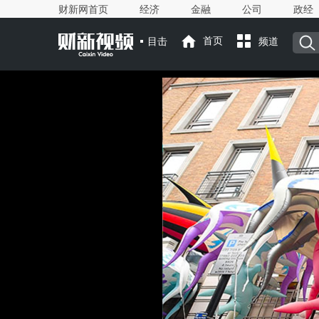
财新网首页
经济
金融
公司
政经
目击
首页
频道