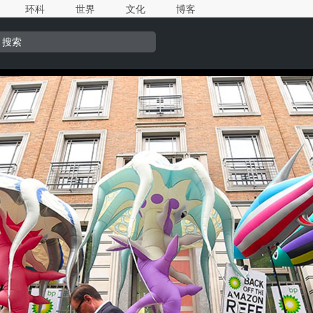
环科
世界
文化
博客