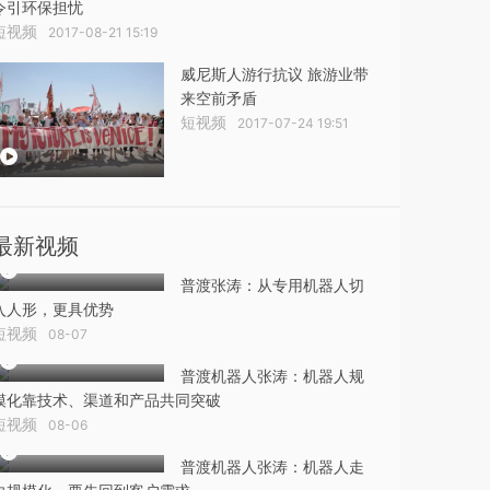
令引环保担忧
短视频
2017-08-21 15:19
威尼斯人游行抗议 旅游业带
来空前矛盾
短视频
2017-07-24 19:51
最新视频
普渡张涛：从专用机器人切
入人形，更具优势
短视频
08-07
普渡机器人张涛：机器人规
模化靠技术、渠道和产品共同突破
短视频
08-06
普渡机器人张涛：机器人走