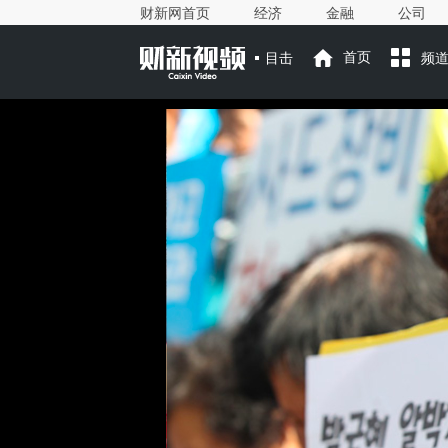
财新网首页
经济
金融
公司
目击
首页
频