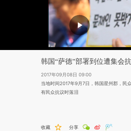
韩国“萨德”部署到位遭集会抗
2017年09月08日 09:00
当地时间2017年9月7日，韩国星州郡，民
有民众抗议时落泪
收藏
分享