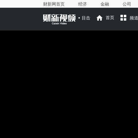
财新网首页
经济
金融
公司
目击
首页
频