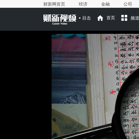
财新网首页
经济
金融
公司
目击
首页
频