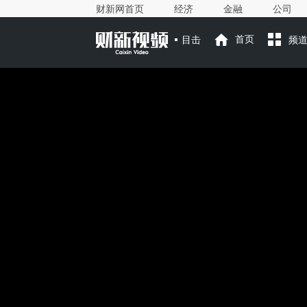
财新网首页
经济
金融
公司
目击
首页
频