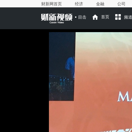
财新网首页
经济
金融
公司
目击
首页
频