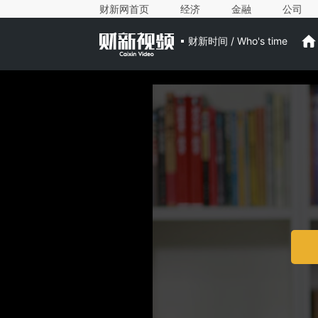
财新网首页
经济
金融
公司
财新时间 / Who's time