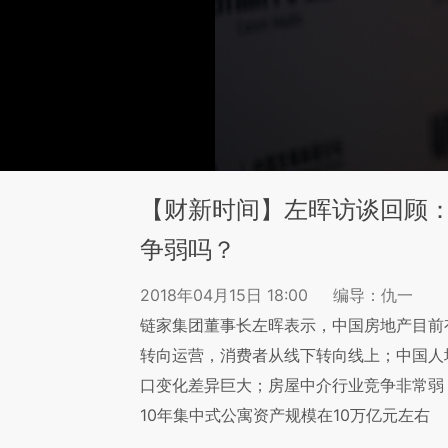
【财新时间】左晖访谈回顾
争弱吗？
2018年04月15日 18:00
编导：仇一
链家集团董事长左晖表示，中国房地产目前
转向运营，消费者从线下转向线上；中国人
口变化差异巨大；房屋中介行业竞争非常弱
10年集中式公寓资产规模在10万亿元左右