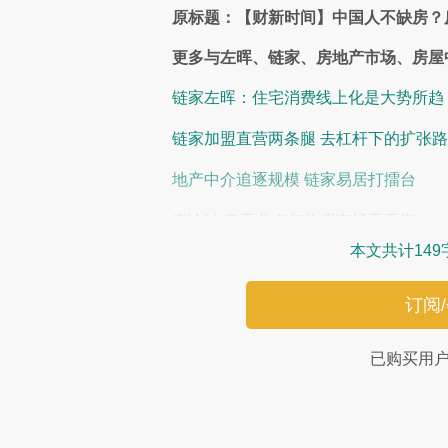
原标题：【财新时间】中国人不缺房？
更多与左晖、链家、房地产市场、房屋
链家左晖：住宅消费线上化是大势所趋
链家加盟直营两条腿 去杠杆下的扩张
地产中介追逐规模 链家易居打擂台
来论|人口再分布与住房市场再平衡
本文共计149
订阅
已购买用