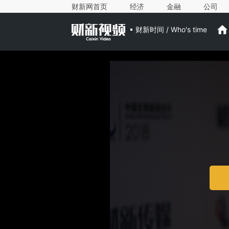
财新网首页
经济
金融
公司
财新时间 / Who's time