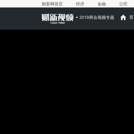
财新网首页
经济
金融
公司
2019两会视频专题
首