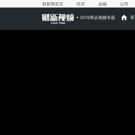
财新网首页
经济
金融
公司
2019两会视频专题
首