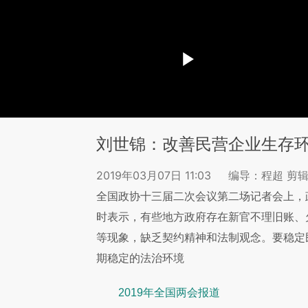
刘世锦：改善民营企业生存
2019年03月07日 11:03
编导：程超 剪
全国政协十三届二次会议第二场记者会上，
时表示，有些地方政府存在新官不理旧账、
等现象，缺乏契约精神和法制观念。要稳定
期稳定的法治环境
2019年全国两会报道