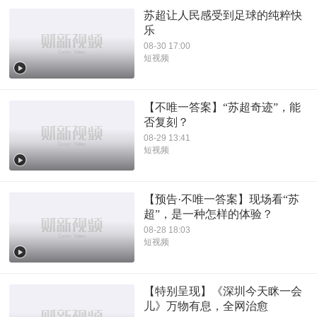
苏超让人民感受到足球的纯粹快
乐
08-30 17:00
短视频
【不唯一答案】“苏超奇迹”，能
否复刻？
08-29 13:41
短视频
【预告·不唯一答案】现场看“苏
超”，是一种怎样的体验？
08-28 18:03
短视频
【特别呈现】《深圳今天眯一会
儿》万物有息，全网治愈