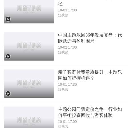
径
10-03 17:00
短视频
中国主题乐园36年发展复盘：代
际跃迁与盈利困局
10-02 17:00
短视频
亲子客群付费意愿提升，主题乐
园如何把握机遇？
10-01 17:30
短视频
主题公园门票定价之争：行业如
何平衡投资回收与游客体验
10-01 17:00
短视频