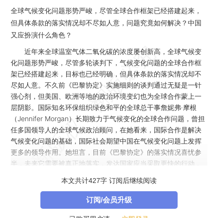
全球气候变化问题形势严峻，尽管全球合作框架已经搭建起来，
但具体条款的落实情况却不尽如人意，问题究竟如何解决？中国
又应扮演什么角色？
近年来全球温室气体二氧化碳的浓度屡创新高，全球气候变
化问题形势严峻，尽管多轮谈判下，气候变化问题的全球合作框
架已经搭建起来，目标也已经明确，但具体条款的落实情况却不
尽如人意。不久前《巴黎协定》实施细则的谈判通过无疑是一针
强心剂，但美国、欧洲等地的政治环境变幻也为全球合作蒙上一
层阴影。国际知名环保组织绿色和平的全球总干事詹妮弗·摩根
（Jennifer Morgan）长期致力于气候变化的全球合作问题，曾担
任多国领导人的全球气候政治顾问，在她看来，国际合作是解决
气候变化问题的基础，国际社会期望中国在气候变化问题上发挥
更多的领导作用。她坦言，目前《巴黎协定》的落实情况喜忧参
半，未来它需要被真正地落实，发达国家应当采取更快的行动，
以便为发展中国家留出更多的时间
本文共计427字 订阅后继续阅读
订阅/会员升级