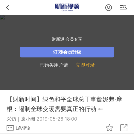
财新通 会员专享
订阅/会员升级
已购买用户请
立即登录
【财新时间】绿色和平全球总干事詹妮弗·摩
根：遏制全球变暖需要真正的行动
采访｜袁小珊
2019-05-26 18:00
1
条评论