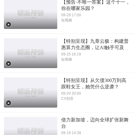
【预告·不唯一答案】这个十一，
你在哪家乐园？
09-28 17:00
短视频
【特别呈现】九章云极：构建普
惠算力生态圈，让AI触手可及
09-25 16:19
短视频
【特别呈现】从欠债300万到高
跟鞋女王，她凭什么逆袭？
09-20 20:00
CX创意
借力新加坡，迈向全球扩张新舞
台
09-19 14:39