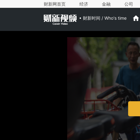
财新网首页
经济
金融
公司
财新时间 / Who's time