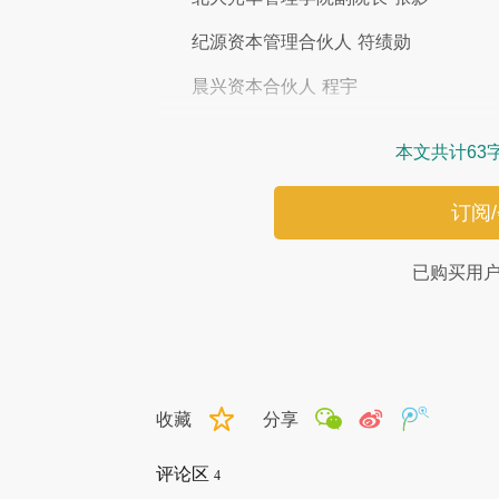
纪源资本管理合伙人 符绩勋
晨兴资本合伙人 程宇
本文共计63
订阅
已购买用
收藏
分享
评论区
4