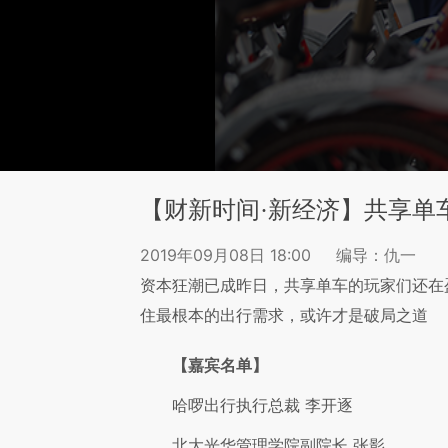
【财新时间·新经济】共享单
2019年09月08日 18:00
编导：仇一
资本狂潮已成昨日，共享单车的玩家们还在
住最根本的出行需求，或许才是破局之道
【嘉宾名单】
哈啰出行执行总裁 李开逐
北大光华管理学院副院长 张影