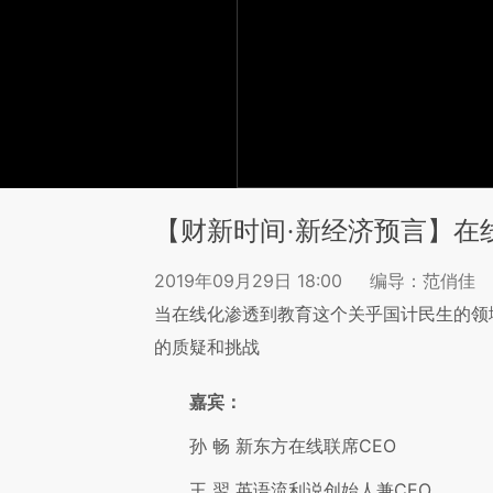
【财新时间·新经济预言】在
2019年09月29日 18:00
编导：范俏佳
当在线化渗透到教育这个关乎国计民生的领
的质疑和挑战
嘉宾：
孙 畅 新东方在线联席CEO
王 翌 英语流利说创始人兼CEO