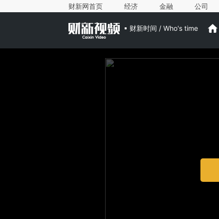
财新网首页
经济
金融
公司
财新时间 / Who's time