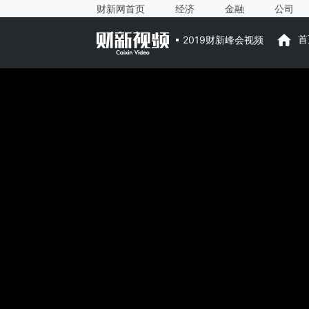
财新网首页
经济
金融
公司
2019财新峰会视频
首