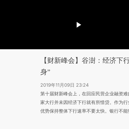
【财新峰会】谷澍：经济下行
身”
2019年11月09日 23:24
第十届财新峰会上，在回应民营企业融资难
家大行并未因经济下行就有所惜贷。作为行
优势保持整体下行速率不要太快。银行不能独