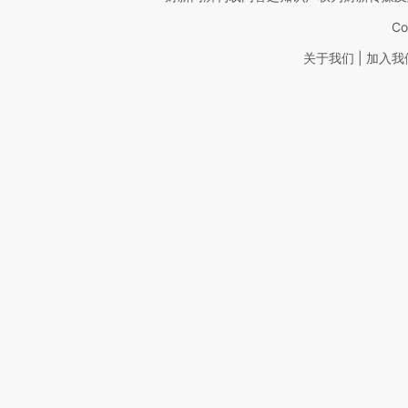
Co
|
关于我们
加入我