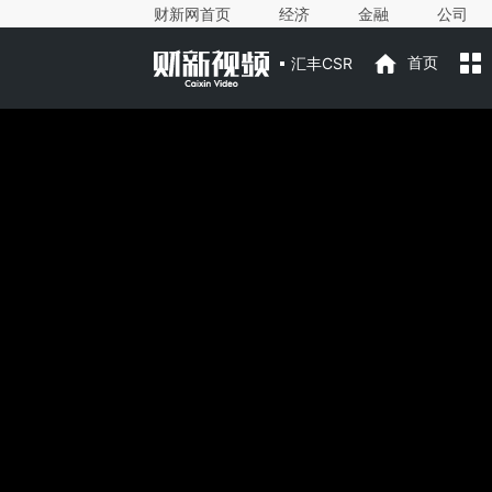
财新网首页
经济
金融
公司
汇丰CSR
首页