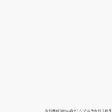
财新网所刊载内容之知识产权为财新传媒及