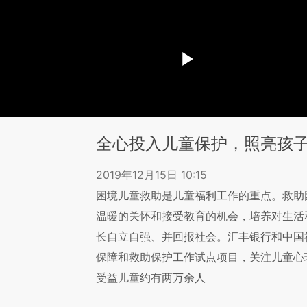
全心投入儿童保护，照亮孩
2019年12月15日 10:15
困境儿童救助是儿童福利工作的重点。救助
温暖的关怀和接受教育的机会，培养对生活
长自立自强、并回报社会。汇丰银行和中国
保障和救助保护工作试点项目，关注儿童心理
受益儿童约有两万余人