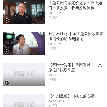
主题公园门票定价之争：行业如
何平衡投资回收与游客体验
10-01 17:00
短视频
旺丁不旺财-中国主题公园数量持
续增长的动力与隐忧
09-30 17:00
短视频
【不唯一答案】乐园造城——文
旅这门快乐生意！
09-29 17:00
短视频
【特别呈现】《校长的心愿》
09-29 14:18
短视频