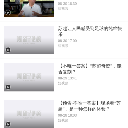
08-30 18:30
短视频
苏超让人民感受到足球的纯粹快
乐
08-30 17:00
短视频
【不唯一答案】“苏超奇迹”，能
否复刻？
08-29 13:41
短视频
【预告·不唯一答案】现场看“苏
超”，是一种怎样的体验？
08-28 18:03
短视频