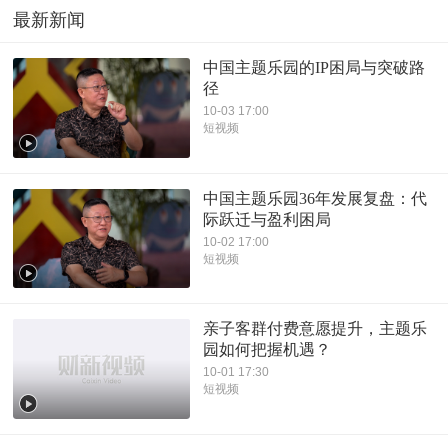
最新新闻
中国主题乐园的IP困局与突破路
径
10-03 17:00
短视频
中国主题乐园36年发展复盘：代
际跃迁与盈利困局
10-02 17:00
短视频
亲子客群付费意愿提升，主题乐
园如何把握机遇？
10-01 17:30
短视频