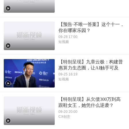
【预告·不唯一答案】这个十一，
你在哪家乐园？
09-28 17:00
短视频
【特别呈现】九章云极：构建普
惠算力生态圈，让AI触手可及
09-25 16:19
短视频
【特别呈现】从欠债300万到高
跟鞋女王，她凭什么逆袭？
09-20 20:00
CX创意