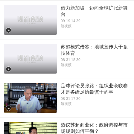
借力新加坡，迈向全球扩张新舞
台
09-19 14:39
短视频
苏超模式借鉴：地域宣传大于竞
技体育
08-31 18:30
短视频
足球评论员张路：组织业余联赛
才是各级足协最该干的事
08-31 17:30
短视频
热议苏超商业化：政府调控与市
场规则如何平衡？