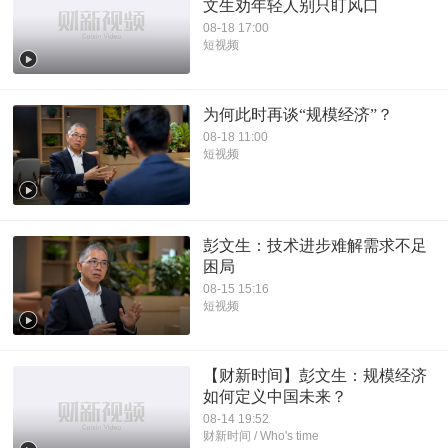
文生劝年轻人别只盯风口
08-18 17:00
短视频
为何此时再谈“规模经济”？
08-18 11:00
短视频
彭文生：技术进步难解需求不足
困局
08-15 15:16
短视频
【财新时间】彭文生：规模经济
如何定义中国未来？
08-14 19:52
财新时间 / Who's time