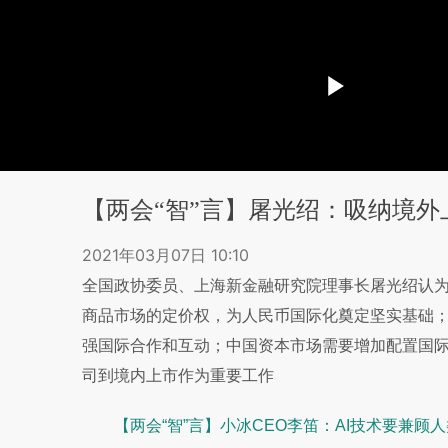
【两会“智”言】屠光绍：吸纳境
2021年03月07日 10:10
全国政协委员、上海新金融研究院理事长屠光绍认
商品市场的定价权，为人民币国际化奠定坚实基础；
强国际合作和互动；中国资本市场需要增加配置国
司到境内上市作为重要工作
【两会“智”言】小冰CEO李笛：AI技术要兼顾