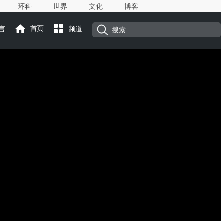
环科
世界
文化
博客
言
首页
频道