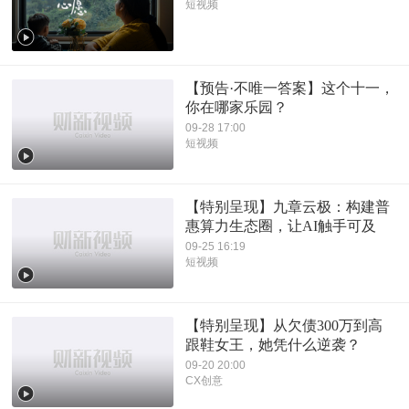
短视频
【预告·不唯一答案】这个十一，
你在哪家乐园？
09-28 17:00
短视频
【特别呈现】九章云极：构建普
惠算力生态圈，让AI触手可及
09-25 16:19
短视频
【特别呈现】从欠债300万到高
跟鞋女王，她凭什么逆袭？
09-20 20:00
CX创意