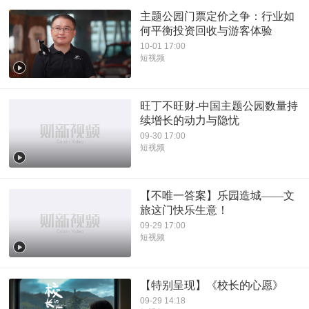
主题公园门票定价之争：行业如
何平衡投资回收与游客体验
10-01 17:00
短视频
旺丁不旺财-中国主题公园数量持
续增长的动力与隐忧
09-30 17:00
短视频
【不唯一答案】乐园造城——文
旅这门快乐生意！
09-29 17:00
短视频
【特别呈现】《校长的心愿》
09-29 14:18