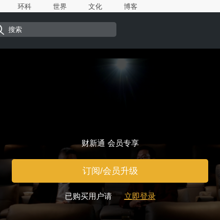
环科
世界
文化
博客
财新通 会员专享
订阅/会员升级
已购买用户请
立即登录