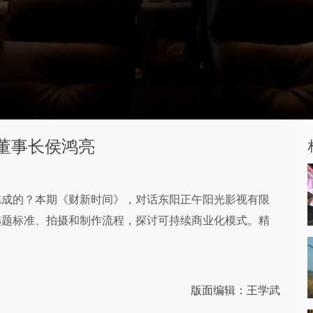
董事长侯鸿亮
炼成的？本期《财新时间》，对话东阳正午阳光影视有限
选题标准、拍摄和制作流程，探讨可持续商业化模式。精
版面编辑：王学武