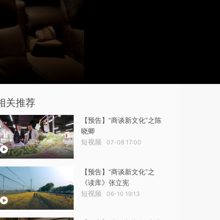
相关推荐
【预告】“商谈新文化”之陈
晓卿
短视频
07-08 17:00
【预告】“商谈新文化”之
《读库》张立宪
短视频
06-10 19:13