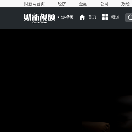
财新网首页
经济
金融
公司
政经
短视频
首页
频道