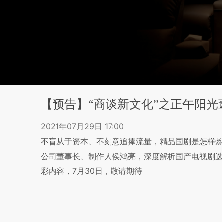
【预告】“商谈新文化”之正午阳光
2021年07月29日 17:00
不盲从于资本、不刻意追捧流量，精品国剧是怎样
公司董事长、制作人侯鸿亮，深度解析国产电视剧
彩内容，7月30日，敬请期待