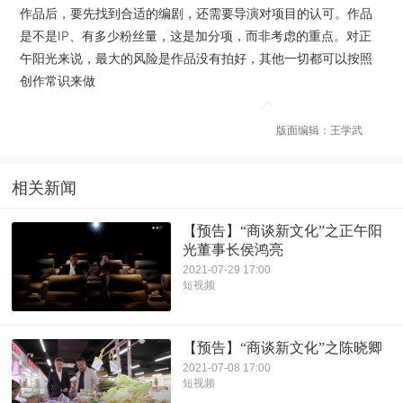
作品后，要先找到合适的编剧，还需要导演对项目的认可。作品
是不是IP、有多少粉丝量，这是加分项，而非考虑的重点。对正
午阳光来说，最大的风险是作品没有拍好，其他一切都可以按照
创作常识来做
版面编辑：王学武
相关新闻
【预告】“商谈新文化”之正午阳
光董事长侯鸿亮
2021-07-29 17:00
短视频
【预告】“商谈新文化”之陈晓卿
2021-07-08 17:00
短视频