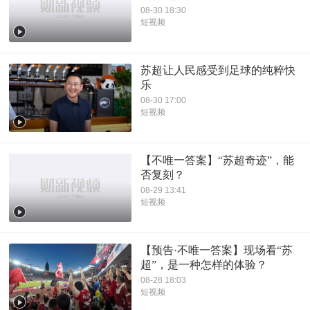
08-30 18:30
短视频
苏超让人民感受到足球的纯粹快
乐
08-30 17:00
短视频
【不唯一答案】“苏超奇迹”，能
否复刻？
08-29 13:41
短视频
【预告·不唯一答案】现场看“苏
超”，是一种怎样的体验？
08-28 18:03
短视频