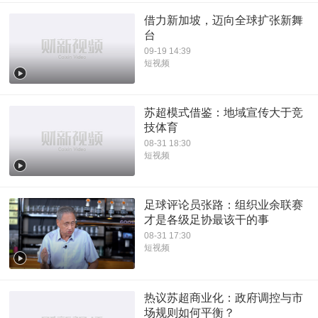
借力新加坡，迈向全球扩张新舞
台
09-19 14:39
短视频
苏超模式借鉴：地域宣传大于竞
技体育
08-31 18:30
短视频
足球评论员张路：组织业余联赛
才是各级足协最该干的事
08-31 17:30
短视频
热议苏超商业化：政府调控与市
场规则如何平衡？