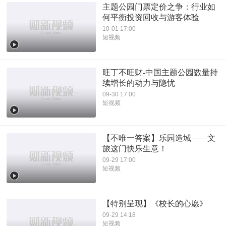
主题公园门票定价之争：行业如
何平衡投资回收与游客体验
10-01 17:00
短视频
旺丁不旺财-中国主题公园数量持
续增长的动力与隐忧
09-30 17:00
短视频
【不唯一答案】乐园造城——文
旅这门快乐生意！
09-29 17:00
短视频
【特别呈现】《校长的心愿》
09-29 14:18
短视频