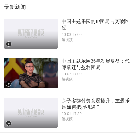
最新新闻
中国主题乐园的IP困局与突破路
径
10-03 17:00
短视频
中国主题乐园36年发展复盘：代
际跃迁与盈利困局
10-02 17:00
短视频
亲子客群付费意愿提升，主题乐
园如何把握机遇？
10-01 17:30
短视频