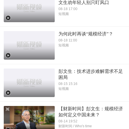
文生劝年轻人别只盯风口
08-18 17:00
短视频
为何此时再谈“规模经济”？
08-18 11:00
短视频
彭文生：技术进步难解需求不足
困局
08-15 15:16
短视频
【财新时间】彭文生：规模经济
如何定义中国未来？
08-14 19:52
财新时间 / Who's time