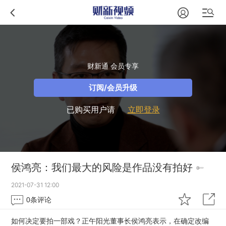
财新通 会员专享
订阅/会员升级
已购买用户请
立即登录
侯鸿亮：我们最大的风险是作品没有拍好
2021-07-31 12:00
0
条评论
如何决定要拍一部戏？正午阳光董事长侯鸿亮表示，在确定改编