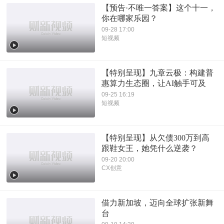
【预告·不唯一答案】这个十一，
你在哪家乐园？
09-28 17:00
短视频
【特别呈现】九章云极：构建普
惠算力生态圈，让AI触手可及
09-25 16:19
短视频
【特别呈现】从欠债300万到高
跟鞋女王，她凭什么逆袭？
09-20 20:00
CX创意
借力新加坡，迈向全球扩张新舞
台