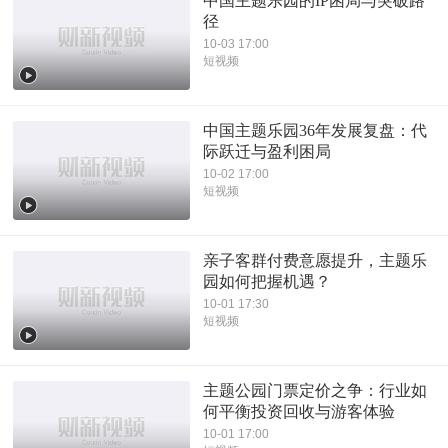
中国主题乐园的IP困局与突破路
径
10-03 17:00
短视频
中国主题乐园36年发展复盘：代
际跃迁与盈利困局
10-02 17:00
短视频
亲子客群付费意愿提升，主题乐
园如何把握机遇？
10-01 17:30
短视频
主题公园门票定价之争：行业如
何平衡投资回收与游客体验
10-01 17:00