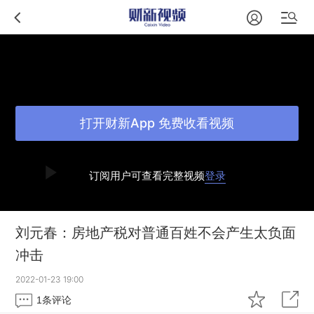
打开财新App 免费收看视频
订阅用户可查看完整视频
登录
刘元春：房地产税对普通百姓不会产生太负面
冲击
2022-01-23 19:00
1
条评论