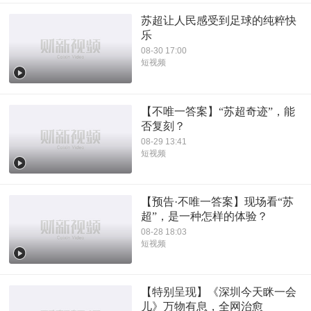
苏超让人民感受到足球的纯粹快
乐
08-30 17:00
短视频
【不唯一答案】“苏超奇迹”，能
否复刻？
08-29 13:41
短视频
【预告·不唯一答案】现场看“苏
超”，是一种怎样的体验？
08-28 18:03
短视频
【特别呈现】《深圳今天眯一会
儿》万物有息，全网治愈