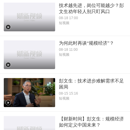
技术越先进，岗位可能越少？彭
文生劝年轻人别只盯风口
08-18 17:00
短视频
为何此时再谈“规模经济”？
08-18 11:00
短视频
彭文生：技术进步难解需求不足
困局
08-15 15:16
短视频
【财新时间】彭文生：规模经济
如何定义中国未来？