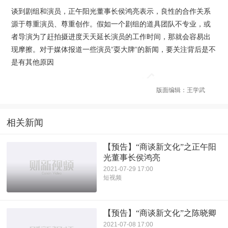
谈到剧组和演员，正午阳光董事长侯鸿亮表示，良性的合作关系
源于尊重演员、尊重创作。假如一个剧组的道具团队不专业，或
者导演为了赶拍摄进度天天延长演员的工作时间，那就会容易出
现摩擦。对于媒体报道一些演员“耍大牌”的新闻，要关注背后是不
是有其他原因
版面编辑：王学武
相关新闻
【预告】“商谈新文化”之正午阳
光董事长侯鸿亮
2021-07-29 17:00
短视频
【预告】“商谈新文化”之陈晓卿
2021-07-08 17:00