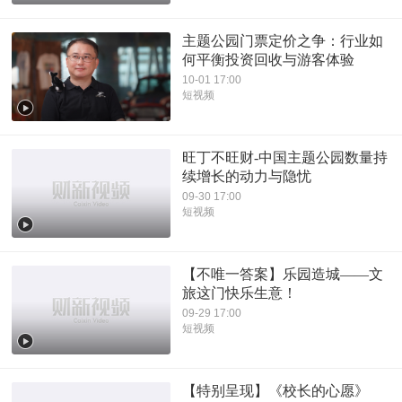
主题公园门票定价之争：行业如
何平衡投资回收与游客体验
10-01 17:00
短视频
旺丁不旺财-中国主题公园数量持
续增长的动力与隐忧
09-30 17:00
短视频
【不唯一答案】乐园造城——文
旅这门快乐生意！
09-29 17:00
短视频
【特别呈现】《校长的心愿》