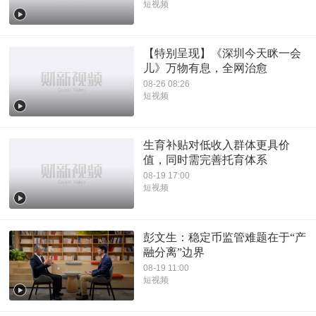
短视频
【特别呈现】《深圳今天眯一会
儿》万物有息，全网治愈
08-26 08:26
短视频
生育补贴对低收入群体更具价
值，同时需完善托育体系
08-19 17:00
短视频
彭文生：稳定币监管难题在于“产
融分离”边界
08-19 11:00
短视频