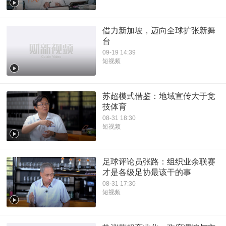
借力新加坡，迈向全球扩张新舞
台
09-19 14:39
短视频
苏超模式借鉴：地域宣传大于竞
技体育
08-31 18:30
短视频
足球评论员张路：组织业余联赛
才是各级足协最该干的事
08-31 17:30
短视频