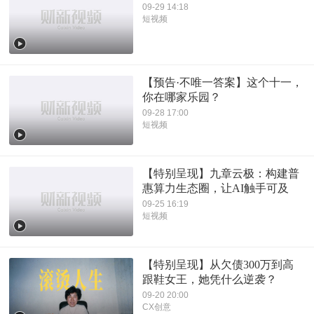
09-29 14:18
短视频
【预告·不唯一答案】这个十一，
你在哪家乐园？
09-28 17:00
短视频
【特别呈现】九章云极：构建普
惠算力生态圈，让AI触手可及
09-25 16:19
短视频
【特别呈现】从欠债300万到高
跟鞋女王，她凭什么逆袭？
09-20 20:00
CX创意