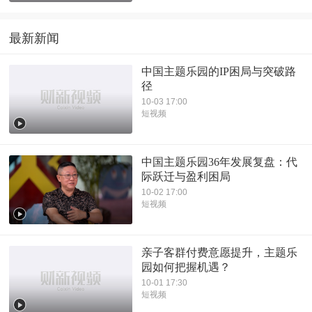
最新新闻
中国主题乐园的IP困局与突破路
径
10-03 17:00
短视频
中国主题乐园36年发展复盘：代
际跃迁与盈利困局
10-02 17:00
短视频
亲子客群付费意愿提升，主题乐
园如何把握机遇？
10-01 17:30
短视频