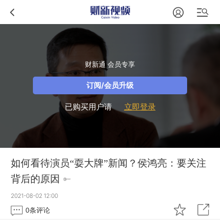
财新通 会员专享
订阅/会员升级
已购买用户请
立即登录
如何看待演员“耍大牌”新闻？侯鸿亮：要关注
背后的原因
2021-08-02 12:00
0
条评论