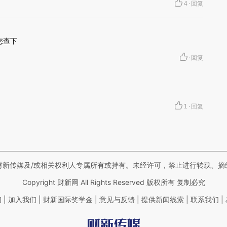
·
4
回复
您查下
·
回复
·
1
回复
财新传媒及/或相关权利人专属所有或持有。未经许可，禁止进行转载、摘
Copyright 财新网 All Rights Reserved 版权所有 复制必究
|
|
|
|
|
|
们
加入我们
财新国际奖学金
意见与反馈
提供新闻线索
联系我们