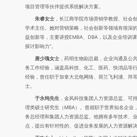
项目管理等伙伴提供系统解决方案。
朱睿女士
，长江商学院市场营销学教授、社会创
学术主任。她对营销策略，社会创新等领域有很深
益创新等，主要讲授EMBA、DBA，以及企业培训
探讨影响力”。
唐少瑰女士
，药明生物副总裁，企业沟通及公共
务工作经验，涵盖高科技、化工、医药、快消品等
经验，曾任职于加拿大北电网络、荷兰飞利浦、拜
士。
于永纯先生
，金风科技集团人力资源总监、可
理类硕士研究生（MBA）。曾就职于世界知名企业，
务总经理和集团人力资源总监。他拥有多年技术、业
点，提出有针对性的、促进业务发展的人力资源解决