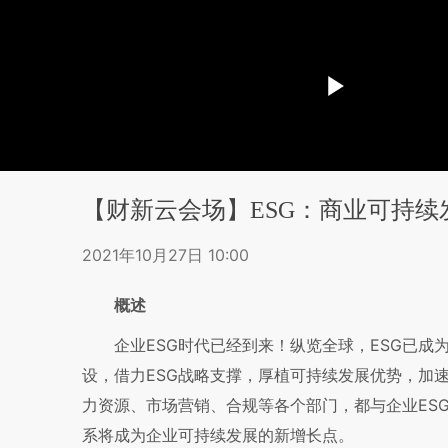
【财新云会场】ESG：商业可持续
2021年10月27日 10:00
概述
企业ESG时代已经到来！纵览全球，ESG已成
设，借力ESG战略支撑，厚植可持续发展优势，加
力资源、市场营销、合规等各个部门，都与企业ES
系将成为企业可持续发展的新增长点。