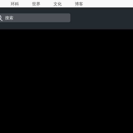
环科
世界
文化
博客