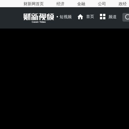
财新网首页
经济
金融
公司
政经
短视频
首页
频道