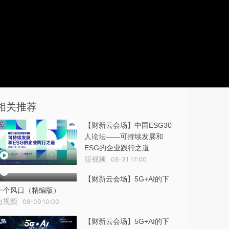
相关推荐
【财新云会场】中国ESG30
人论坛——可持续发展和
ESG的企业践行之道
短视频
08-31 17:00
【财新云会场】5G+AI的下
一个风口（精编版）
短视频
08-09 10:00
【财新云会场】5G+AI的下