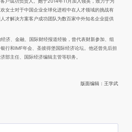
方案客户成功负责人。她于2014年11月加入领英，致力于为
王欢女士对于中国企业全球化进程中在人才领域的挑战有
国人才解决方案客户成功团队为数百家中外知名企业提供
的经济、金融、国际财经报道经验，曾代表财新参加、组
银行和IMF年会、圣彼得堡国际经济论坛。他还曾先后担
经济部主任、国际经济编辑主管等职务。
版面编辑：王学武