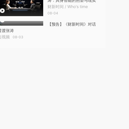
涛：具身智能的热望与现实
财新时间 / Who's time
08-04
【预告】《财新时间》对话
普渡张涛
短视频
08-03