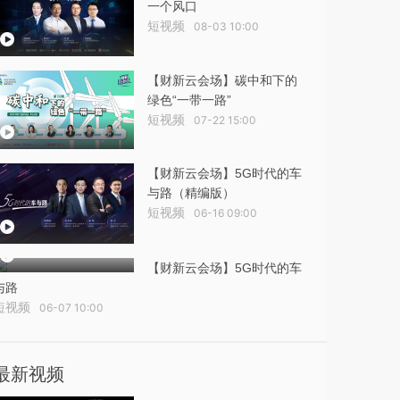
一个风口
短视频
08-03 10:00
【财新云会场】碳中和下的
绿色“一带一路”
短视频
07-22 15:00
【财新云会场】5G时代的车
与路（精编版）
短视频
06-16 09:00
【财新云会场】5G时代的车
与路
短视频
06-07 10:00
最新视频