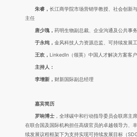
朱睿，
长江商学院市场营销学教授、社会创新与
主任
唐少瑰，
药明生物副总裁、企业沟通及公共事
于永纯，
金风科技人力资源总监、可持续发展
王欢，
LinkedIn（领英）中国人才解决方案客
主持人：
李增新，
财新国际副总经理
嘉宾简历
罗响博士
，全球碳中和行动指导委员会联席主席
在联合国及国际机构担任高级官员的卓越领导力、
续发展议程框架下为支持实现可持续发展目标（SD