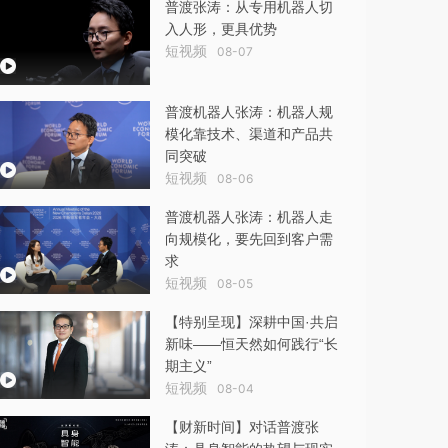
普渡张涛：从专用机器人切
入人形，更具优势
短视频
08-07
普渡机器人张涛：机器人规
模化靠技术、渠道和产品共
同突破
短视频
08-06
普渡机器人张涛：机器人走
向规模化，要先回到客户需
求
短视频
08-05
【特别呈现】深耕中国·共启
新味——恒天然如何践行“长
期主义”
短视频
08-04
【财新时间】对话普渡张