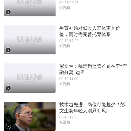
08-26 08:26
短视频
生育补贴对低收入群体更具价
值，同时需完善托育体系
08-19 17:00
短视频
彭文生：稳定币监管难题在于“产
融分离”边界
08-19 11:00
短视频
技术越先进，岗位可能越少？彭
文生劝年轻人别只盯风口
08-18 17:00
短视频