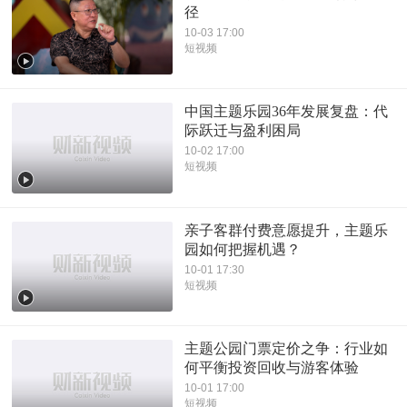
径
10-03 17:00
短视频
中国主题乐园36年发展复盘：代
际跃迁与盈利困局
10-02 17:00
短视频
亲子客群付费意愿提升，主题乐
园如何把握机遇？
10-01 17:30
短视频
主题公园门票定价之争：行业如
何平衡投资回收与游客体验
10-01 17:00
短视频