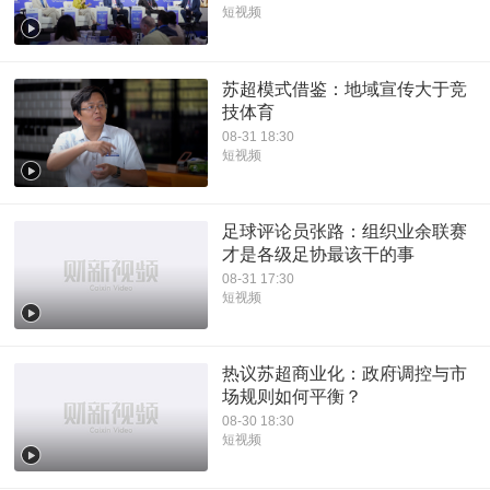
短视频
苏超模式借鉴：地域宣传大于竞
技体育
08-31 18:30
短视频
足球评论员张路：组织业余联赛
才是各级足协最该干的事
08-31 17:30
短视频
热议苏超商业化：政府调控与市
场规则如何平衡？
08-30 18:30
短视频