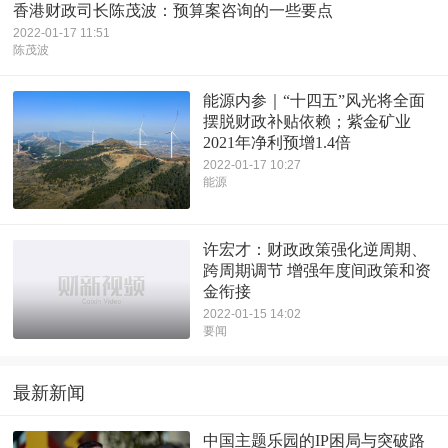
香港财政司长陈茂波：预算案咨询的一些要点
2022-01-17 11:51
陈茂波
能源内参｜“十四五”风光将全面
摆脱财政补贴依赖；紫金矿业
2021年净利预增1.4倍
2022-01-17 10:27
能源
许宏才：财政政策强化逆周期、
跨周期调节 增强年度间政策和资
金衔接
2022-01-15 14:02
要闻
最新新闻
中国主题乐园的IP困局与突破路