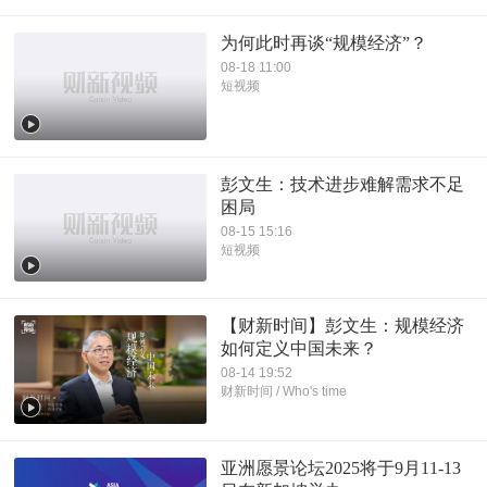
为何此时再谈“规模经济”？
08-18 11:00
短视频
彭文生：技术进步难解需求不足
困局
08-15 15:16
短视频
【财新时间】彭文生：规模经济
如何定义中国未来？
08-14 19:52
财新时间 / Who's time
亚洲愿景论坛2025将于9月11-13