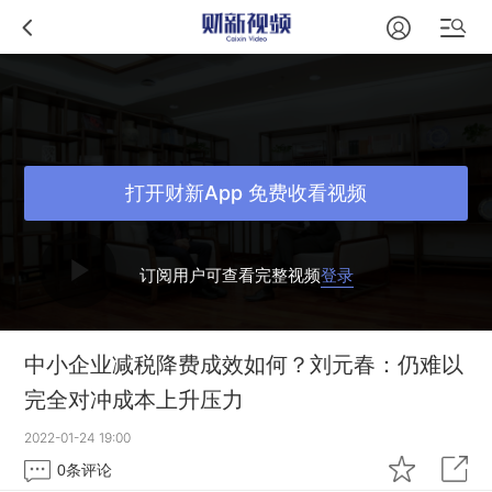
打开财新App 免费收看视频
订阅用户可查看完整视频
登录
中小企业减税降费成效如何？刘元春：仍难以
完全对冲成本上升压力
2022-01-24 19:00
0
条评论