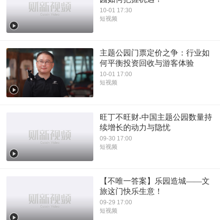
10-01 17:30
短视频
主题公园门票定价之争：行业如
何平衡投资回收与游客体验
10-01 17:00
短视频
旺丁不旺财-中国主题公园数量持
续增长的动力与隐忧
09-30 17:00
短视频
【不唯一答案】乐园造城——文
旅这门快乐生意！
09-29 17:00
短视频