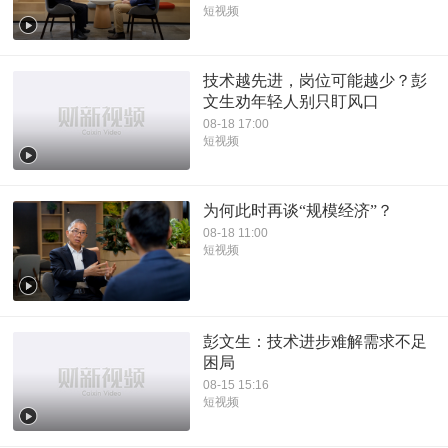
短视频
技术越先进，岗位可能越少？彭
文生劝年轻人别只盯风口
08-18 17:00
短视频
为何此时再谈“规模经济”？
08-18 11:00
短视频
彭文生：技术进步难解需求不足
困局
08-15 15:16
短视频