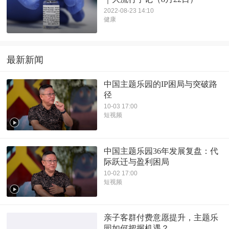
2022-08-23 14:10
健康
最新新闻
中国主题乐园的IP困局与突破路
径
10-03 17:00
短视频
中国主题乐园36年发展复盘：代
际跃迁与盈利困局
10-02 17:00
短视频
亲子客群付费意愿提升，主题乐
园如何把握机遇？