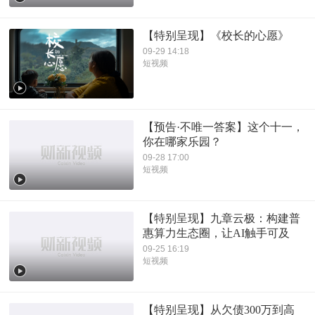
【特别呈现】《校长的心愿》
09-29 14:18
短视频
【预告·不唯一答案】这个十一，
你在哪家乐园？
09-28 17:00
短视频
【特别呈现】九章云极：构建普
惠算力生态圈，让AI触手可及
09-25 16:19
短视频
【特别呈现】从欠债300万到高